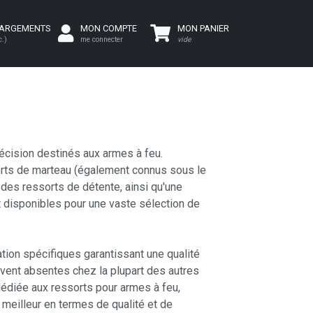
HARGEMENTS
MON COMPTE
MON PANIER
c.)
me connecter
vide
écision destinés aux armes à feu.
orts de marteau (également connus sous le
 des ressorts de détente, ainsi qu'une
t disponibles pour une vaste sélection de
tion spécifiques garantissant une qualité
uvent absentes chez la plupart des autres
édiée aux ressorts pour armes à feu,
e meilleur en termes de qualité et de