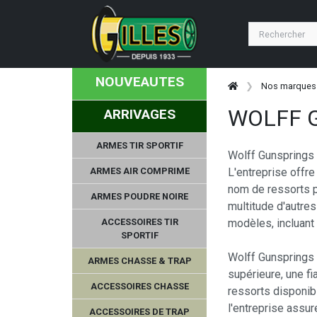
NOUVEAUTES
Nos marques
WOLFF 
ARRIVAGES
ARMES TIR SPORTIF
Wolff Gunsprings 
ARMES AIR COMPRIME
L'entreprise offr
nom de ressorts p
ARMES POUDRE NOIRE
multitude d'autre
ACCESSOIRES TIR
modèles, incluan
SPORTIF
Wolff Gunsprings 
ARMES CHASSE & TRAP
supérieure, une f
ACCESSOIRES CHASSE
ressorts disponib
l'entreprise assur
ACCESSOIRES DE TRAP