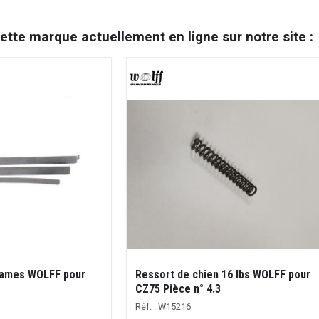
cette marque actuellement en ligne sur notre site :
 lames WOLFF pour
Ressort de chien 16 lbs WOLFF pour
CZ75 Pièce n° 4.3
Réf. : W15216