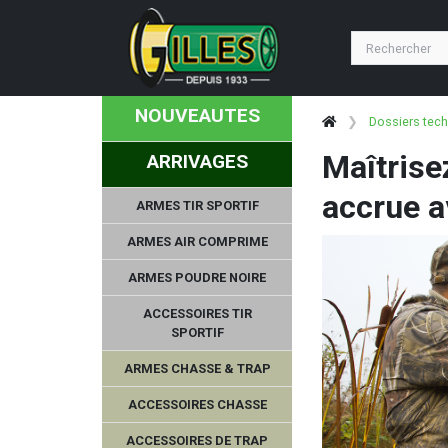
NOUVEAUTES
Dossiers tec
Maîtrise
ARRIVAGES
accrue a
ARMES TIR SPORTIF
ARMES AIR COMPRIME
ARMES POUDRE NOIRE
ACCESSOIRES TIR
SPORTIF
ARMES CHASSE & TRAP
ACCESSOIRES CHASSE
ACCESSOIRES DE TRAP