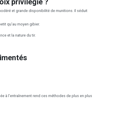
ix privilégié ?
éré et grande disponibilité de munitions. Il séduit
etit qu’au moyen gibier.
e et la nature du tir.
rimentés
inée à l’entraînement rend ces méthodes de plus en plus