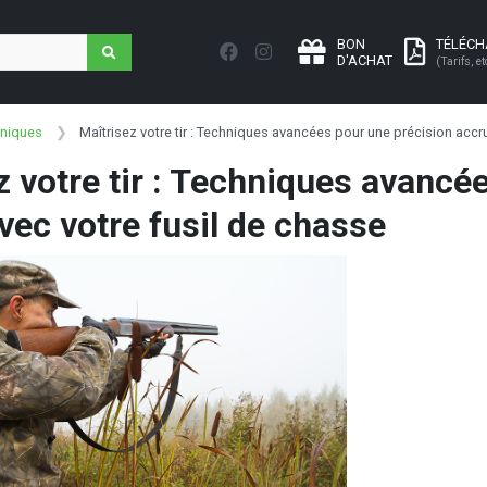
BON
TÉLÉC
D'ACHAT
(Tarifs, et
hniques
Maîtrisez votre tir : Techniques avancées pour une précision accr
z votre tir : Techniques avancé
vec votre fusil de chasse