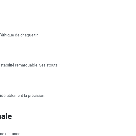
éthique de chaque tir.
stabilité remarquable. Ses atouts :
idérablement la précision.
male
ne distance.