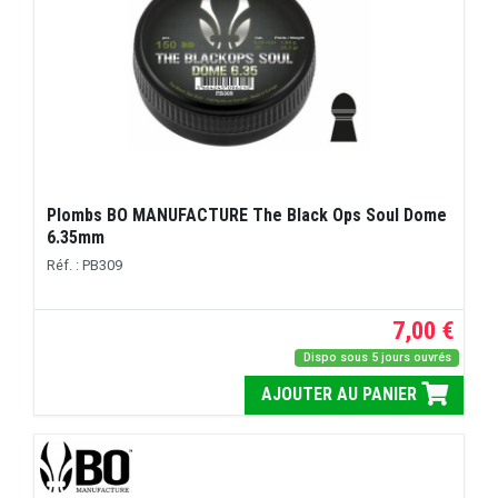
Plombs BO MANUFACTURE The Black Ops Soul Dome
6.35mm
Réf. : PB309
7,00 €
Dispo sous 5 jours ouvrés
AJOUTER AU PANIER