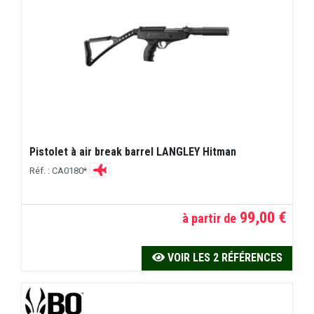
Pistolet à air break barrel LANGLEY Hitman
Réf. : CA0180*
99,00 €
à partir de
VOIR LES 2 RÉFÉRENCES