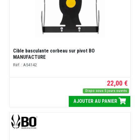
Cible basculante corbeau sur pivot BO
MANUFACTURE
Réf. : A54142
22,00 €
Dispo sous 5 jours ouvrés
AJOUTER AU PANIER