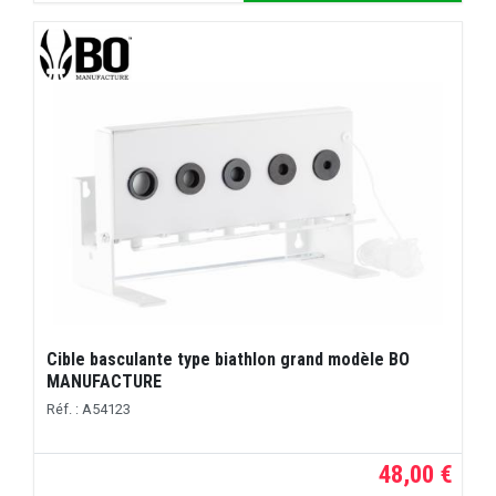
Cible basculante type biathlon grand modèle BO
MANUFACTURE
Réf. : A54123
48,00 €