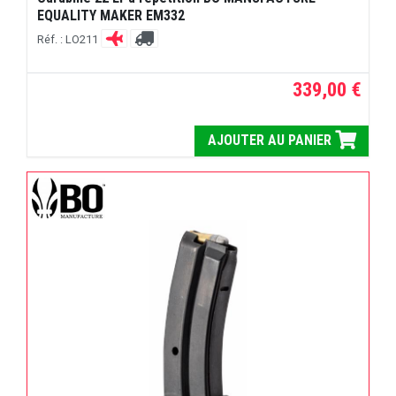
EQUALITY MAKER EM332
Réf. : LO211
339,00 €
AJOUTER AU PANIER