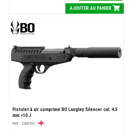
AJOUTER AU PANIER
Pistolet à air comprimé BO Langley Silencer cal. 4.5
mm <10 J
Réf. : CA0161