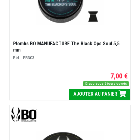
Plombs BO MANUFACTURE The Black Ops Soul 5,5
mm
Réf. : PB303
7,00 €
Dispo sous 5 jours ouvrés
AJOUTER AU PANIER