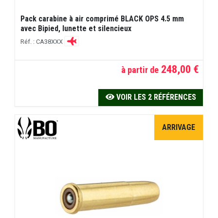
Pack carabine à air comprimé BLACK OPS 4.5 mm
avec Bipied, lunette et silencieux
Réf. : CA38XXX
248,00 €
à partir de
VOIR LES 2 RÉFÉRENCES
ARRIVAGE