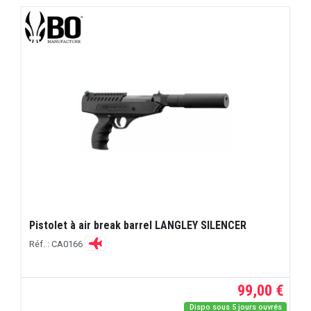
Pistolet à air break barrel LANGLEY SILENCER
Réf. : CA0166
99,00 €
Dispo sous 5 jours ouvrés