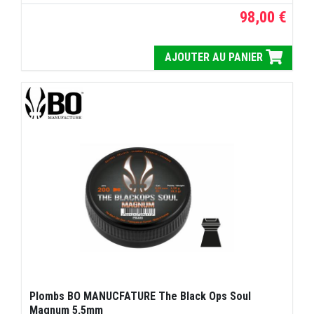
98,00 €
AJOUTER AU PANIER
Plombs BO MANUCFATURE The Black Ops Soul
Magnum 5,5mm