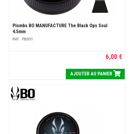
Plombs BO MANUFACTURE The Black Ops Soul
4.5mm
Réf. : PB301
6,00 €
AJOUTER AU PANIER