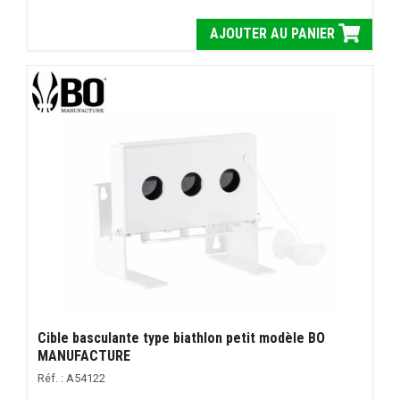
AJOUTER AU PANIER
Cible basculante type biathlon petit modèle BO
MANUFACTURE
Réf. : A54122