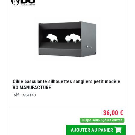
Cible basculante silhouettes sangliers petit modèle
BO MANUFACTURE
Réf. : A54140
36,00 €
Dispo sous 5 jours ouvrés
AJOUTER AU PANIER