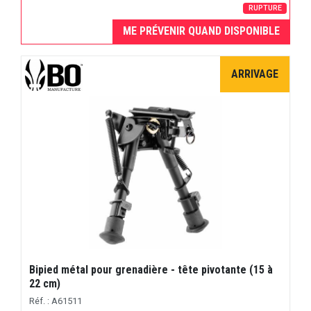
RUPTURE
ME PRÉVENIR QUAND DISPONIBLE
ARRIVAGE
Bipied métal pour grenadière - tête pivotante (15 à
22 cm)
Réf. : A61511