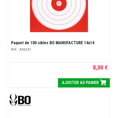
Paquet de 100 cibles BO MANUFACTURE 14x14
Réf. : A52241
8,00 €
AJOUTER AU PANIER