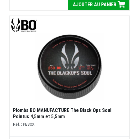
AJOUTER AU PANIER
Plombs BO MANUFACTURE The Black Ops Soul
Pointus 4,5mm et 5,5mm
Réf. : PB30X