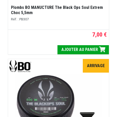
Plombs BO MANUCTURE The Black Ops Soul Extrem
Choc 5,5mm
Réf. : PB307
7,00 €
AJOUTER AU PANIER
ARRIVAGE