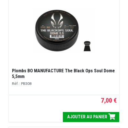
Plombs BO MANUFACTURE The Black Ops Soul Dome
5,5mm
Réf. : PB308
7,00 €
AJOUTER AU PANIER