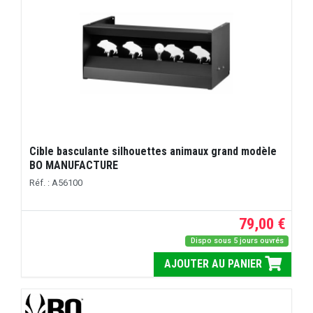
Cible basculante silhouettes animaux grand modèle
BO MANUFACTURE
Réf. : A56100
79,00 €
Dispo sous 5 jours ouvrés
AJOUTER AU PANIER