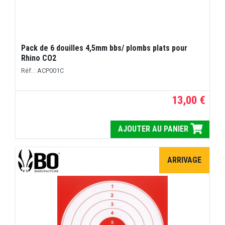
Pack de 6 douilles 4,5mm bbs/ plombs plats pour
Rhino CO2
Réf. : ACP001C
13,00 €
AJOUTER AU PANIER
ARRIVAGE