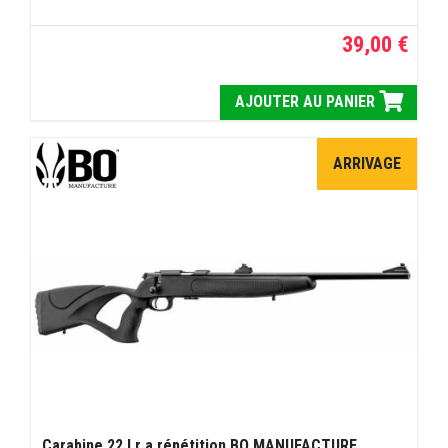
39,00 €
AJOUTER AU PANIER
ARRIVAGE
Carabine 22 Lr a répétition BO MANUFACTURE