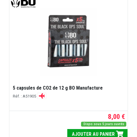
5 capsules de CO2 de 12 g BO Manufacture
Réf. : A51905
8,00 €
Dispo sous 5 jours ouvrés
AJOUTER AU PANIER