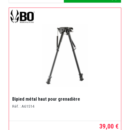
Bipied métal haut pour grenadière
Réf. : A61514
39,00 €