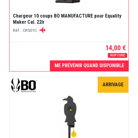
Chargeur 10 coups BO MANUFACTURE pour Equality
Maker Cal. 22lr
Réf. : CR501C
14,00 €
RUPTURE
ME PRÉVENIR QUAND DISPONIBLE
ARRIVAGE