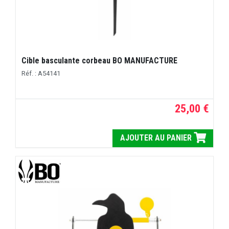
Cible basculante corbeau BO MANUFACTURE
Réf. : A54141
25,00 €
AJOUTER AU PANIER