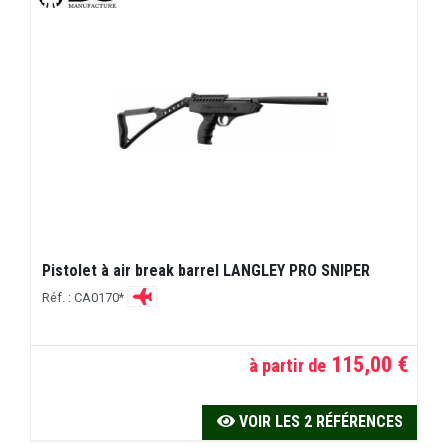
Pistolet à air break barrel LANGLEY PRO SNIPER
Réf. : CA0170*
115,00 €
à partir de
VOIR LES 2 RÉFÉRENCES