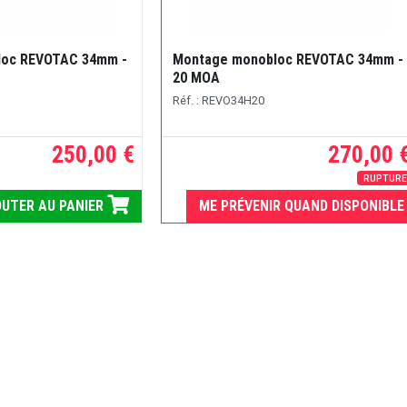
loc REVOTAC 34mm -
Montage monobloc REVOTAC 34mm -
20 MOA
Réf. : REVO34H20
250,00 €
270,00 
RUPTUR
UTER AU PANIER
ME PRÉVENIR QUAND DISPONIBLE