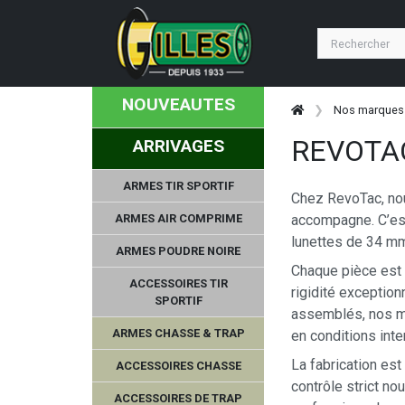
NOUVEAUTES
Nos marques
REVOTA
ARRIVAGES
ARMES TIR SPORTIF
Chez RevoTac, nou
ARMES AIR COMPRIME
accompagne. C’est
lunettes de 34 mm
ARMES POUDRE NOIRE
Chaque pièce est u
ACCESSOIRES TIR
rigidité exceptio
SPORTIF
assemblés, nos mo
ARMES CHASSE & TRAP
en conditions inte
La fabrication es
ACCESSOIRES CHASSE
contrôle strict no
ACCESSOIRES DE TRAP