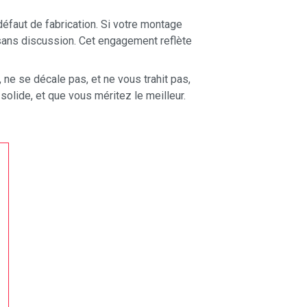
défaut de fabrication. Si votre montage
 sans discussion. Cet engagement reflète
ne se décale pas, et ne vous trahit pas,
olide, et que vous méritez le meilleur.