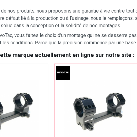
é de nos produits, nous proposons une garantie à vie contre tout 
e défaut lié à la production ou à l’usinage, nous le remplaçons,
bsolue dans la conception et la solidité de nos montages.
oTac, vous faites le choix d’un montage qui ne se desserre pas, 
t les conditions. Parce que la précision commence par une base s
cette marque actuellement en ligne sur notre site :