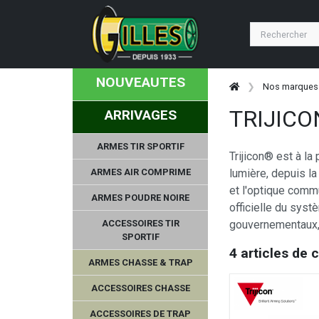
NOUVEAUTES
Nos marques
TRIJICO
ARRIVAGES
ARMES TIR SPORTIF
Trijicon® est à l
ARMES AIR COMPRIME
lumière, depuis la
et l'optique comm
ARMES POUDRE NOIRE
officielle du sys
ACCESSOIRES TIR
gouvernementaux, 
SPORTIF
4 articles de 
ARMES CHASSE & TRAP
ACCESSOIRES CHASSE
ACCESSOIRES DE TRAP