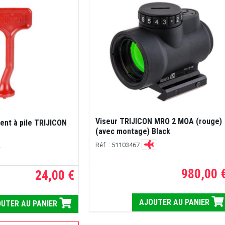
Viseur TRIJICON MRO 2 MOA (rouge)
ent à pile TRIJICON
(avec montage) Black
Réf. : 51103467
L
980,00 
24,00 €
AJOUTER AU PANIER
UTER AU PANIER