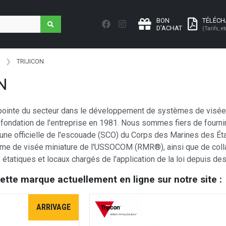
BON
TÉLÉC
D'ACHAT
(Tarifs, et
TRIJICON
N
a pointe du secteur dans le développement de systèmes de visée d
 fondation de l'entreprise en 1981. Nous sommes fiers de fournir 
une officielle de l'escouade (SCO) du Corps des Marines des Ét
tème de visée miniature de l'USSOCOM (RMR®), ainsi que de col
étatiques et locaux chargés de l'application de la loi depuis de
cette marque actuellement en ligne sur notre site :
ARRIVAGE