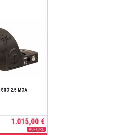
N SRO 2.5 MOA
1.015,00 €
RUPTURE