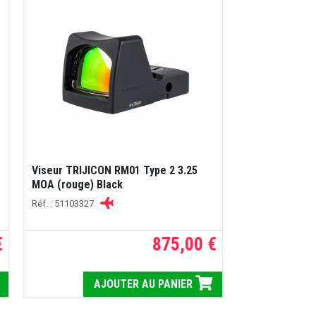
Viseur TRIJICON RM01 Type 2 3.25
MOA (rouge) Black
Réf. : 51103327
€
875,00 €
AJOUTER AU PANIER