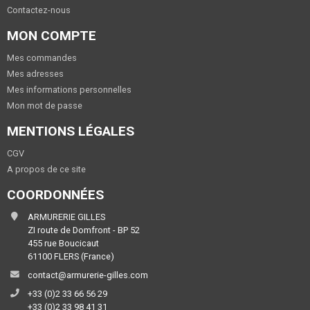
Contactez-nous
MON COMPTE
Mes commandes
Mes adresses
Mes informations personnelles
Mon mot de passe
MENTIONS LÉGALES
CGV
A propos de ce site
COORDONNÉES
ARMURERIE GILLES
ZI route de Domfront - BP 52
455 rue Boucicaut
61100 FLERS (France)
contact@armurerie-gilles.com
+33 (0)2 33 66 56 29
+33 (0)2 33 98 41 31