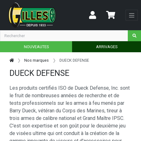
NOUVEAUTES
ARRIVAGES
Nos marques
DUECK DEFENSE
DUECK DEFENSE
Les produits certifiés ISO de Dueck Defense, Inc. sont
le fruit de nombreuses années de recherche et de
tests professionnels sur les armes à feu menés par
Barry Dueck, vétéran du Corps des Marines, tireur à
trois armes de calibre national et Grand Maître IPSC.
C'est son expertise et son goût pour le deuxième jeu
de visées ultime qui ont conduit à la création de la
gamme innovante de viseurs et d'accessoires pour