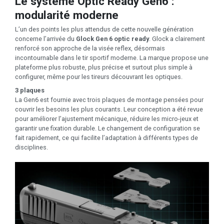
Le système Optic Ready Gen6 :
modularité moderne
L’un des points les plus attendus de cette nouvelle génération
concerne l’arrivée du
Glock Gen 6 optic ready
. Glock a clairement
renforcé son approche de la visée reflex, désormais
incontournable dans le tir sportif moderne. La marque propose une
plateforme plus robuste, plus précise et surtout plus simple à
configurer, même pour les tireurs découvrant les optiques.
3 plaques
La Gen6 est fournie avec trois plaques de montage pensées pour
couvrir les besoins les plus courants. Leur conception a été revue
pour améliorer l’ajustement mécanique, réduire les micro-jeux et
garantir une fixation durable. Le changement de configuration se
fait rapidement, ce qui facilite l’adaptation à différents types de
disciplines.