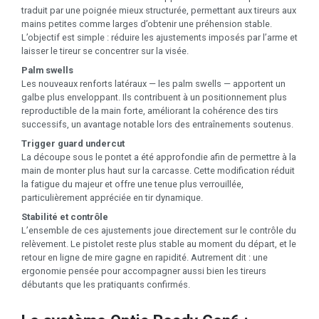
traduit par une poignée mieux structurée, permettant aux tireurs aux
mains petites comme larges d’obtenir une préhension stable.
L’objectif est simple : réduire les ajustements imposés par l’arme et
laisser le tireur se concentrer sur la visée.
Palm swells
Les nouveaux renforts latéraux — les palm swells — apportent un
galbe plus enveloppant. Ils contribuent à un positionnement plus
reproductible de la main forte, améliorant la cohérence des tirs
successifs, un avantage notable lors des entraînements soutenus.
Trigger guard undercut
La découpe sous le pontet a été approfondie afin de permettre à la
main de monter plus haut sur la carcasse. Cette modification réduit
la fatigue du majeur et offre une tenue plus verrouillée,
particulièrement appréciée en tir dynamique.
Stabilité et contrôle
L’ensemble de ces ajustements joue directement sur le contrôle du
relèvement. Le pistolet reste plus stable au moment du départ, et le
retour en ligne de mire gagne en rapidité. Autrement dit : une
ergonomie pensée pour accompagner aussi bien les tireurs
débutants que les pratiquants confirmés.