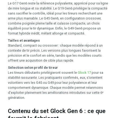
Le G17 Gen6 reste la référence polyvalente, apprécié pour sa ligne
de mire longue et sa stabilité. Le G19 Gen6 privilégie la compacité
sans sacrifier le contrôle, idéal pour les tireurs recherchant une
arme plus maniable. Le G45 Gen6, en configuration crossover,
combine poignée pleine taille et culasse compacte, un choix
équilibré pour le tir dynamique. Enfin, le G49 Gen6 propose un
format hybride inédit, mêlant allonge et compacité.
Tailles et avantages
Standard, compact ou crossover : chaque modèle répond à un
contexte de tir précis. Les versions plus longues favorisent la
précision et le confort en série, tandis que les modèles courts
offrent une acquisition de cible plus rapide.
Sélection selon profil de tireur
Les tireurs débutants privilégieront souvent le
Glock 17
pour sa
stabilité rassurante. Les pratiquants confirmés, eux, s’orientent
volontiers vers les G45 ou G49 pour leur polyvalence et leur
comportement dynamique. Chaque modèle permet néanmoins
d’exploiter pleinement les améliorations introduites sur cette 6ᵉ
génération.
Contenu du set Glock Gen 6 : ce que