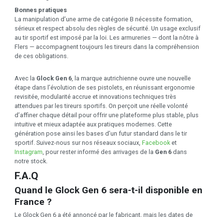
Bonnes pratiques
La manipulation d’une arme de catégorie B nécessite formation,
sérieux et respect absolu des règles de sécurité. Un usage exclusif
au tir sportif est imposé par la loi. Les armureries — dont la nôtre à
Flers — accompagnent toujours les tireurs dans la compréhension
de ces obligations.
Avec la
Glock Gen 6
, la marque autrichienne ouvre une nouvelle
étape dans l’évolution de ses pistolets, en réunissant ergonomie
revisitée, modularité accrue et innovations techniques très
attendues par les tireurs sportifs. On perçoit une réelle volonté
d’affiner chaque détail pour offrir une plateforme plus stable, plus
intuitive et mieux adaptée aux pratiques modernes. Cette
génération pose ainsi les bases d’un futur standard dans le tir
sportif. Suivez-nous sur nos réseaux sociaux,
Facebook
et
Instagram
, pour rester informé des arrivages de la
Gen 6
dans
notre stock.
F.A.Q
Quand le Glock Gen 6 sera-t-il disponible en
France ?
Le Glock Gen 6 a été annoncé par le fabricant, mais les dates de