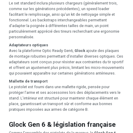
Le set standard inclura plusieurs chargeurs (généralement trois,
comme sur les générations précédentes), un speed loader
facilitant le remplissage, ainsi qu’un kit de nettoyage simple et
fonctionnel. Les backstraps interchangeables permettent
d’adapter la poignée à différentes tailles de main, un point
particulièrement apprécié des tireurs recherchant une ergonomie
personnalisée.
Adaptateurs optiques
Avec la plateforme Optic Ready Gen6,
Glock
ajoute des plaques
de montage robustes permettant d’installer diverses optiques. Ces
adaptateurs sont conçus pour résister aux contraintes du tir sportif
et offrent un ajustement plus précis, limitant les micro-mouvements
qui pouvaient apparaître sur certaines générations antérieures.
Mallette de transport
Le pistolet est fourni dans une mallette rigide, pensée pour
protéger l’arme et ses accessoires lors des déplacements vers le
stand. L’intérieur est structuré pour maintenir chaque élément en
place, garantissant un transport sûr et conforme aux bonnes
pratiques imposées aux armes de catégorie B.
Glock Gen 6 & législation française
Comme l’ensemble des pistolets de la marque, le
Glock Gen 6