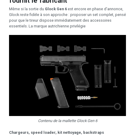
fournit le fabricant
Même si la sortie du
Glock Gen 6
est encore en phase d’annonce,
Glock reste fidèle à son approche : proposer un set complet, pensé
pour que le tireur dispose immédiatement des accessoires
essentiels. La marque autrichienne privilégie
Contenu de la mallette Glock Gen 6
Chargeurs, speed loader, kit nettoyage, backstraps