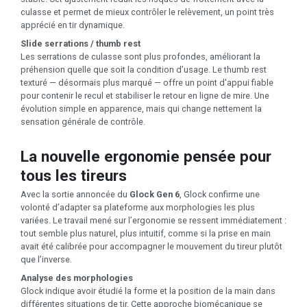
culasse et permet de mieux contrôler le relèvement, un point très
apprécié en tir dynamique.
Slide serrations / thumb rest
Les serrations de culasse sont plus profondes, améliorant la
préhension quelle que soit la condition d’usage. Le thumb rest
texturé — désormais plus marqué — offre un point d'appui fiable
pour contenir le recul et stabiliser le retour en ligne de mire. Une
évolution simple en apparence, mais qui change nettement la
sensation générale de contrôle.
La nouvelle ergonomie pensée pour
tous les tireurs
Avec la sortie annoncée du
Glock Gen 6
, Glock confirme une
volonté d’adapter sa plateforme aux morphologies les plus
variées. Le travail mené sur l’ergonomie se ressent immédiatement :
tout semble plus naturel, plus intuitif, comme si la prise en main
avait été calibrée pour accompagner le mouvement du tireur plutôt
que l’inverse.
Analyse des morphologies
Glock indique avoir étudié la forme et la position de la main dans
différentes situations de tir. Cette approche biomécanique se