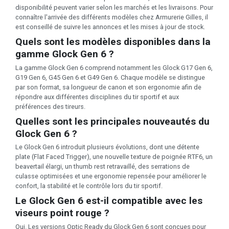
disponibilité peuvent varier selon les marchés et les livraisons. Pour
connaître l'arrivée des différents modèles chez Armurerie Gilles, il
est conseillé de suivre les annonces et les mises à jour de stock.
Quels sont les modèles disponibles dans la
gamme Glock Gen 6 ?
La gamme Glock Gen 6 comprend notamment les Glock G17 Gen 6,
G19 Gen 6, G45 Gen 6 et G49 Gen 6. Chaque modèle se distingue
par son format, sa longueur de canon et son ergonomie afin de
répondre aux différentes disciplines du tir sportif et aux
préférences des tireurs.
Quelles sont les principales nouveautés du
Glock Gen 6 ?
Le Glock Gen 6 introduit plusieurs évolutions, dont une détente
plate (Flat Faced Trigger), une nouvelle texture de poignée RTF6, un
beavertail élargi, un thumb rest retravaillé, des serrations de
culasse optimisées et une ergonomie repensée pour améliorer le
confort, la stabilité et le contrôle lors du tir sportif.
Le Glock Gen 6 est-il compatible avec les
viseurs point rouge ?
Oui. Les versions Optic Ready du Glock Gen 6 sont conçues pour