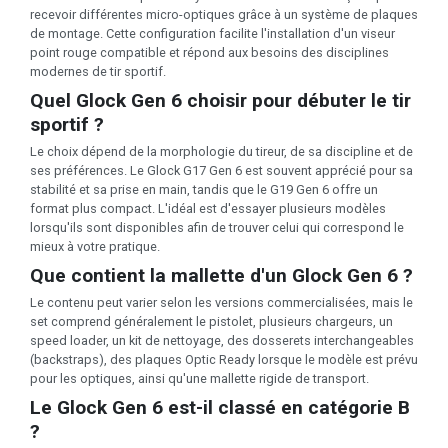
recevoir différentes micro-optiques grâce à un système de plaques
de montage. Cette configuration facilite l'installation d'un viseur
point rouge compatible et répond aux besoins des disciplines
modernes de tir sportif.
Quel Glock Gen 6 choisir pour débuter le tir
sportif ?
Le choix dépend de la morphologie du tireur, de sa discipline et de
ses préférences. Le Glock G17 Gen 6 est souvent apprécié pour sa
stabilité et sa prise en main, tandis que le G19 Gen 6 offre un
format plus compact. L'idéal est d'essayer plusieurs modèles
lorsqu'ils sont disponibles afin de trouver celui qui correspond le
mieux à votre pratique.
Que contient la mallette d'un Glock Gen 6 ?
Le contenu peut varier selon les versions commercialisées, mais le
set comprend généralement le pistolet, plusieurs chargeurs, un
speed loader, un kit de nettoyage, des dosserets interchangeables
(backstraps), des plaques Optic Ready lorsque le modèle est prévu
pour les optiques, ainsi qu'une mallette rigide de transport.
Le Glock Gen 6 est-il classé en catégorie B
?