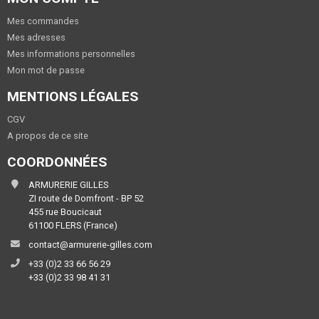
Mes commandes
Mes adresses
Mes informations personnelles
Mon mot de passe
MENTIONS LÉGALES
CGV
A propos de ce site
COORDONNÉES
ARMURERIE GILLES
ZI route de Domfront - BP 52
455 rue Boucicaut
61100 FLERS (France)
contact@armurerie-gilles.com
+33 (0)2 33 66 56 29
+33 (0)2 33 98 41 31