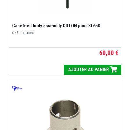
Casefeed body assembly DILLON pour XL650
Réf. : D13080
60,00 €
AJOUTER AU PANIER