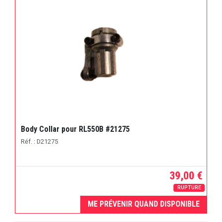
Body Collar pour RL550B #21275
Réf. : D21275
39,00 €
RUPTURE
ME PRÉVENIR QUAND DISPONIBLE