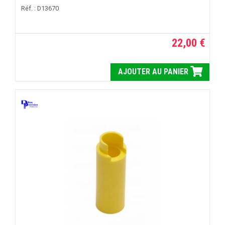
Réf. : D13670
22,00 €
AJOUTER AU PANIER