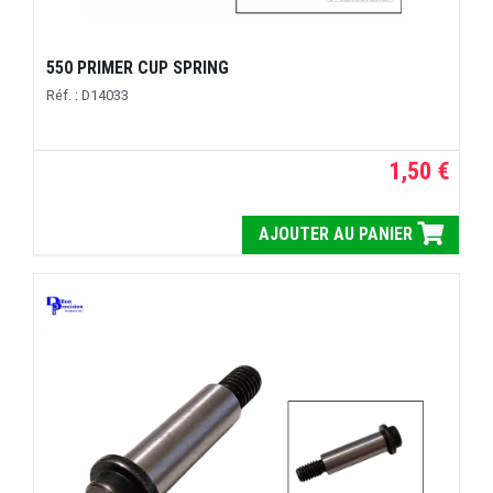
550 PRIMER CUP SPRING
Réf. : D14033
1,50 €
AJOUTER AU PANIER