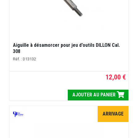
Aiguille à désamorcer pour jeu d'outils DILLON Cal.
308
Réf. : D13132
12,00 €
AJOUTER AU PANIER
ARRIVAGE