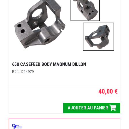
650 CASEFEED BODY MAGNUM DILLON
Réf. : D14979
40,00 €
AJOUTER AU PANIER