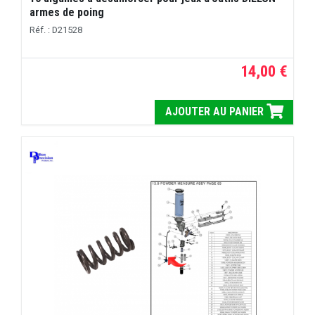
armes de poing
Réf. : D21528
14,00 €
AJOUTER AU PANIER