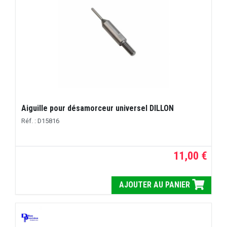
Aiguille pour désamorceur universel DILLON
Réf. : D15816
11,00 €
AJOUTER AU PANIER