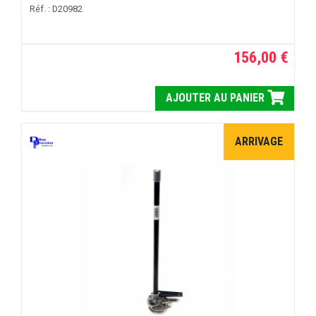
Réf. : D20982
156,00 €
AJOUTER AU PANIER
ARRIVAGE