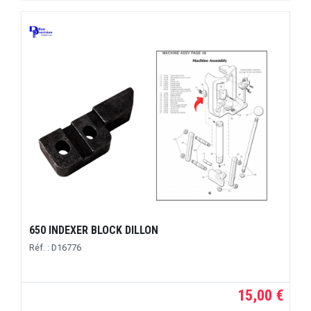
650 INDEXER BLOCK DILLON
Réf. : D16776
15,00 €