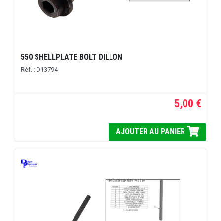
550 SHELLPLATE BOLT DILLON
Réf. : D13794
5,00 €
AJOUTER AU PANIER