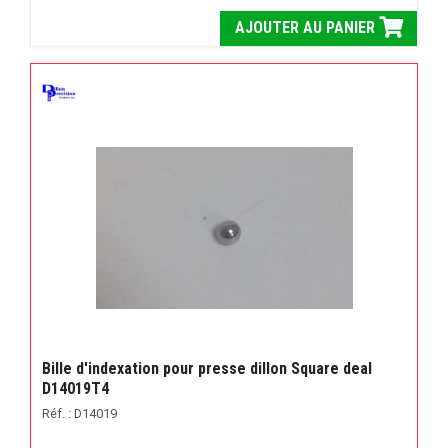
AJOUTER AU PANIER
Bille d'indexation pour presse dillon Square deal
D14019T4
Réf. : D14019