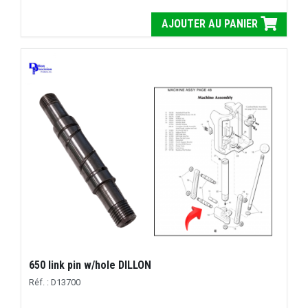
AJOUTER AU PANIER
650 link pin w/hole DILLON
Réf. : D13700