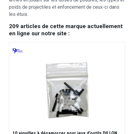
poids de projectiles et enfoncement de ceux-ci dans
les étuis.
209 articles de cette marque actuellement
en ligne sur notre site :
10 aiguilles à désamorcer pour jeux d'outils DILLON