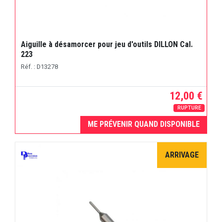
Aiguille à désamorcer pour jeu d'outils DILLON Cal.
223
Réf. : D13278
12,00 €
RUPTURE
ME PRÉVENIR QUAND DISPONIBLE
ARRIVAGE