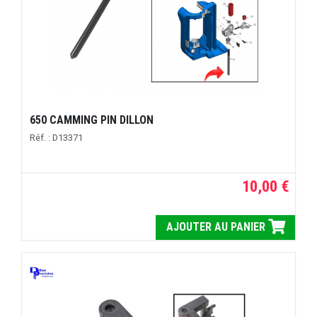
650 CAMMING PIN DILLON
Réf. : D13371
10,00 €
AJOUTER AU PANIER