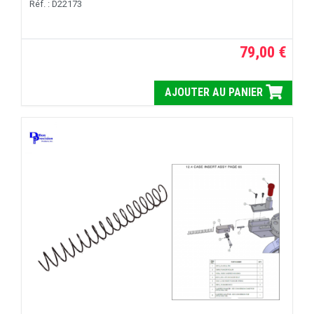
Réf. : D22173
79,00 €
AJOUTER AU PANIER