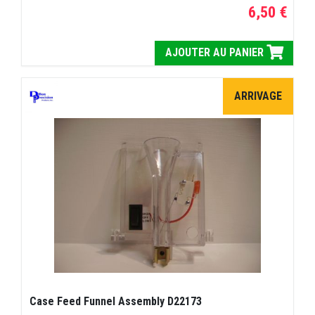
6,50 €
AJOUTER AU PANIER
ARRIVAGE
Case Feed Funnel Assembly D22173