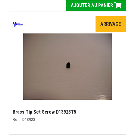
AJOUTER AU PANIER
ARRIVAGE
Brass Tip Set Screw D13923T5
Réf. : D13923