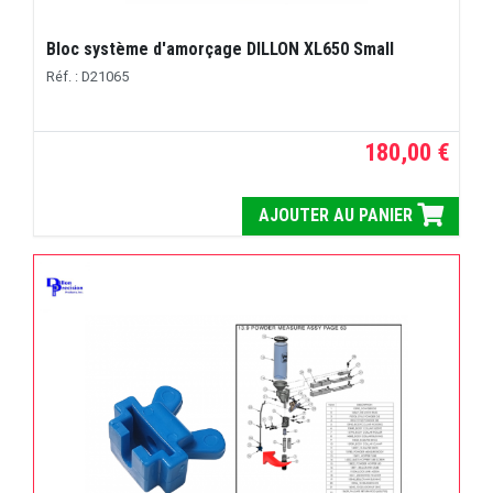
Bloc système d'amorçage DILLON XL650 Small
Réf. : D21065
180,00 €
AJOUTER AU PANIER