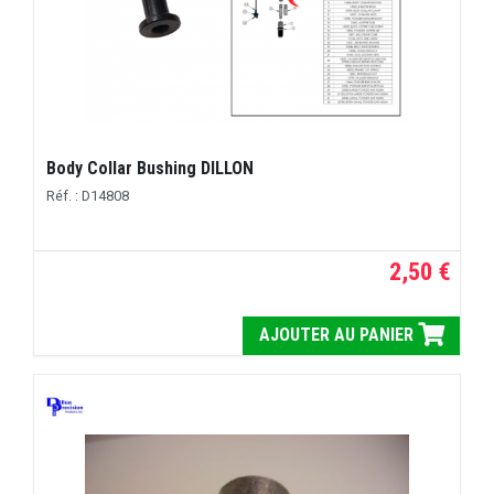
Body Collar Bushing DILLON
Réf. : D14808
2,50 €
AJOUTER AU PANIER