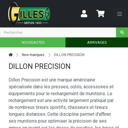
NOUVEAUTES
ARRIVAGES
Nos marques
DILLON PRECISION
DILLON PRECISION
Dillon Precision est une marque américaine
spécialisée dans les presses, outils, accessoires et
équipements pour le rechargement de munitions. Le
rechargement est une activité largement pratiqué par
de nombreux tireurs sportifs, chasseurs et tireurs
longues distances. Cette discipline permet d'affiner
ses munitions pour optimiser la précision de ses
armes en jouant sur les doses de poudres, les types et