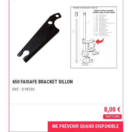
650 FAISAFE BRACKET DILLON
Réf. : D18726
8,00 €
RUPTURE
ME PRÉVENIR QUAND DISPONIBLE