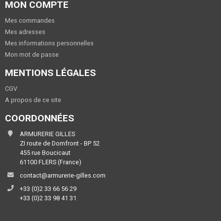
MON COMPTE
Mes commandes
Mes adresses
Mes informations personnelles
Mon mot de passe
MENTIONS LÉGALES
CGV
A propos de ce site
COORDONNÉES
ARMURERIE GILLES
ZI route de Domfront - BP 52
455 rue Boucicaut
61100 FLERS (France)
contact@armurerie-gilles.com
+33 (0)2 33 66 56 29
+33 (0)2 33 98 41 31