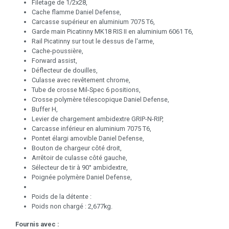
Filetage de 1/2x28,
Cache flamme Daniel Defense,
Carcasse supérieur en aluminium 7075 T6,
Garde main Picatinny MK18 RIS II en aluminium 6061 T6,
Rail Picatinny sur tout le dessus de l'arme,
Cache-poussière,
Forward assist,
Déflecteur de douilles,
Culasse avec revêtement chrome,
Tube de crosse Mil-Spec 6 positions,
Crosse polymère télescopique Daniel Defense,
Buffer H,
Levier de chargement ambidextre GRIP-N-RIP,
Carcasse inférieur en aluminium 7075 T6,
Pontet élargi amovible Daniel Defense,
Bouton de chargeur côté droit,
Arrêtoir de culasse côté gauche,
Sélecteur de tir à 90° ambidextre,
Poignée polymère Daniel Defense,
Poids de la détente :
Poids non chargé : 2,677kg.
Fournis avec :