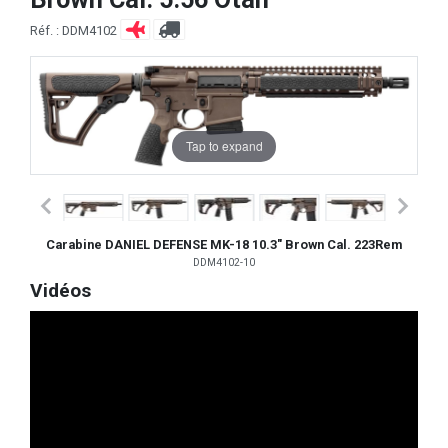
Réf. : DDM4102
Tap to expand
Carabine DANIEL DEFENSE MK-18 10.3" Brown Cal. 223Rem
DDM4102-10
Vidéos