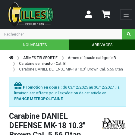
NOUVEAUTES
ARRIVAGES
ARMES TIR SPORTIF
Armes d'épaule catégorie B
Carabine semi-auto - Cat. B
Carabine DANIEL DEFENSE MK-18 10.3" Brown Cal. 5.56 Otan
Promotion en cours :
du 03/12/2025 au 30/12/2027 , la
livraison est offerte pour l'expédition de cet article en
FRANCE METROPOLITAINE
Carabine DANIEL
DEFENSE MK-18 10.3"
Brown Cal. 5.56 Otan