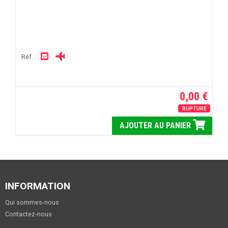
Réf. :
0,00 €
RUPTURE
AJOUTER AU PANIER
INFORMATION
Qui sommes-nous
Contactez-nous