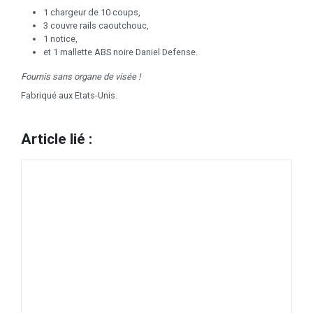
1 chargeur de 10 coups,
3 couvre rails caoutchouc,
1 notice,
et 1 mallette ABS noire Daniel Defense.
Fournis sans organe de visée !
Fabriqué aux Etats-Unis.
Article lié :