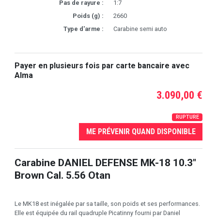
Pas de rayure :
1:7
Poids (g) :
2660
Type d'arme :
Carabine semi auto
Payer en plusieurs fois par carte bancaire avec
Alma
3.090,00 €
RUPTURE
ME PRÉVENIR QUAND DISPONIBLE
Carabine DANIEL DEFENSE MK-18 10.3"
Brown Cal. 5.56 Otan
Le MK18 est inégalée par sa taille, son poids et ses performances.
Elle est équipée du rail quadruple Picatinny fourni par Daniel