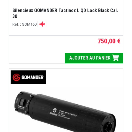
Silencieux GOMANDER Tactinox L QD Lock Black Cal.
30
Réf. : GOM160
750,00 €
AJOUTER AU PANIER