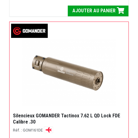
AJOUTER AU PANIER
Silencieux GOMANDER Tactinox 7.62 L QD Lock FDE
Calibre .30
Réf. : GOM161DE