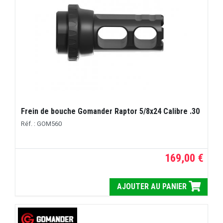
Frein de bouche Gomander Raptor 5/8x24 Calibre .30
Réf. : GOM560
169,00 €
AJOUTER AU PANIER