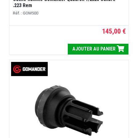
.223 Rem
Réf. : GOM500
145,00 €
AJOUTER AU PANIER