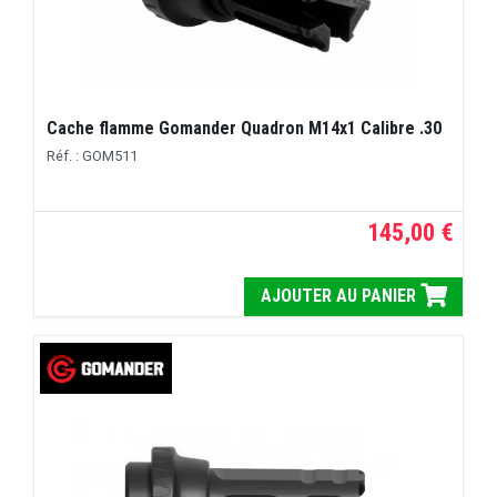
Cache flamme Gomander Quadron M14x1 Calibre .30
Réf. : GOM511
145,00 €
AJOUTER AU PANIER