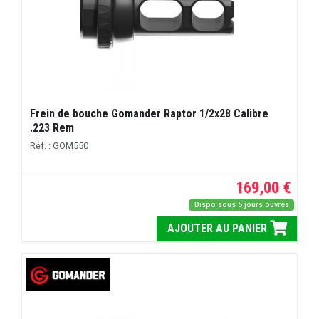
Frein de bouche Gomander Raptor 1/2x28 Calibre
.223 Rem
Réf. : GOM550
169,00 €
Dispo sous 5 jours ouvrés
AJOUTER AU PANIER