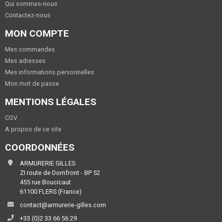
Qui sommes-nous
Contactez-nous
MON COMPTE
Mes commandes
Mes adresses
Mes informations personnelles
Mon mot de passe
MENTIONS LÉGALES
CGV
A propos de ce site
COORDONNÉES
ARMURERIE GILLES
ZI route de Domfront - BP 52
455 rue Boucicaut
61100 FLERS (France)
contact@armurerie-gilles.com
+33 (0)2 33 66 56 29