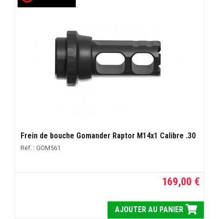
Frein de bouche Gomander Raptor M14x1 Calibre .30
Réf. : GOM561
169,00 €
AJOUTER AU PANIER