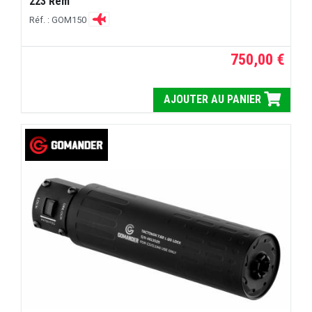
223 Rem
Réf. : GOM150
750,00 €
AJOUTER AU PANIER