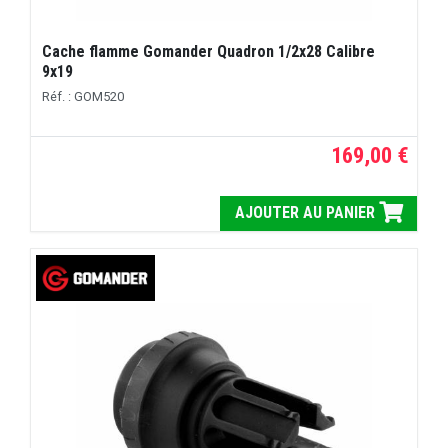
Cache flamme Gomander Quadron 1/2x28 Calibre
9x19
Réf. : GOM520
169,00 €
AJOUTER AU PANIER