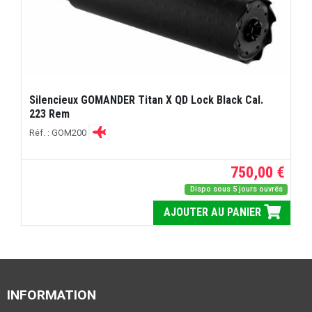
Silencieux GOMANDER Titan X QD Lock Black Cal.
223 Rem
Réf. : GOM200
750,00 €
Dispo sous 5 jours ouvrés
AJOUTER AU PANIER
INFORMATION