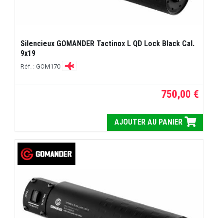
Silencieux GOMANDER Tactinox L QD Lock Black Cal.
9x19
Réf. : GOM170
750,00 €
AJOUTER AU PANIER