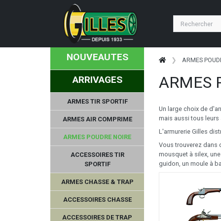
NOUVEAUTES
ARMES POUD
ARMES 
ARRIVAGES
ARMES TIR SPORTIF
Un large choix de d'a
mais aussi tous leurs
ARMES AIR COMPRIME
L'armurerie Gilles dis
ARMES POUDRE NOIRE
Vous trouverez dans ce
mousquet à silex, une
ACCESSOIRES TIR
guidon, un moule à bal
SPORTIF
ARMES CHASSE & TRAP
ACCESSOIRES CHASSE
ACCESSOIRES DE TRAP