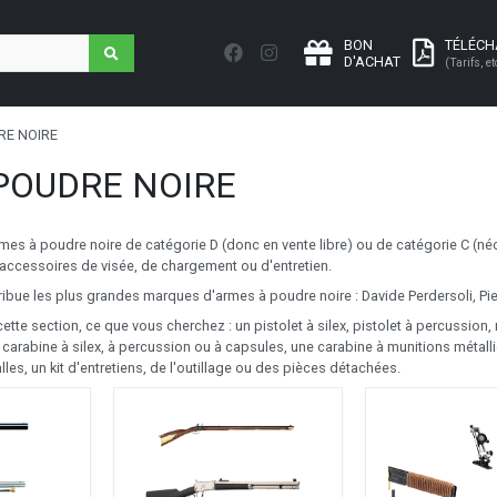
BON
TÉLÉC
D'ACHAT
(Tarifs, et
RE NOIRE
POUDRE NOIRE
rmes à poudre noire de catégorie D (donc en vente libre) ou de catégorie C (né
 accessoires de visée, de chargement ou d'entretien.
tribue les plus grandes marques d'armes à poudre noire : Davide Perdersoli, Piett
tte section, ce que vous cherchez : un pistolet à silex, pistolet à percussion, 
 carabine à silex, à percussion ou à capsules, une carabine à munitions métall
les, un kit d'entretiens, de l'outillage ou des pièces détachées.