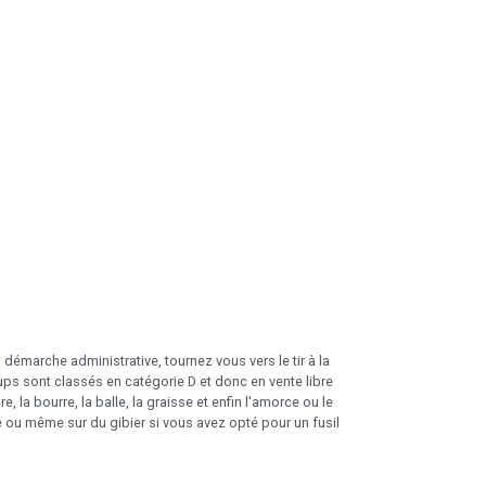
émarche administrative, tournez vous vers le tir à la
ups sont classés en catégorie D et donc en vente libre
, la bourre, la balle, la graisse et enfin l'amorce ou le
que ou même sur du gibier si vous avez opté pour un fusil