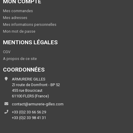
MON COMPTE
Mes commandes
Mes adresses
Mes informations personnelles
Mon mot de passe
MENTIONS LÉGALES
CGV
A propos de ce site
COORDONNÉES
ARMURERIE GILLES
ZI route de Domfront - BP 52
455 rue Boucicaut
61100 FLERS (France)
contact@armurerie-gilles.com
+33 (0)2 33 66 56 29
+33 (0)2 33 98 41 31