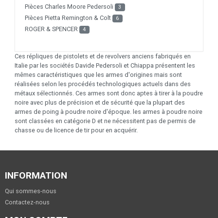
Pièces Charles Moore Pedersoli
3
Pièces Pietta Remington & Colt
6
ROGER & SPENCER
4
Ces répliques de pistolets et de revolvers anciens fabriqués en
Italie par les sociétés Davide Pedersoli et Chiappa présentent les
mêmes caractéristiques que les armes d'origines mais sont
réalisées selon les procédés technologiques actuels dans des
métaux sélectionnés. Ces armes sont donc aptes à tirer à la poudre
noire avec plus de précision et de sécurité que la plupart des
armes de poing à poudre noire d'époque. les armes à poudre noire
sont classées en catégorie D et ne nécessitent pas de permis de
chasse ou de licence de tir pour en acquérir.
INFORMATION
Qui sommes-nous
Contactez-nous