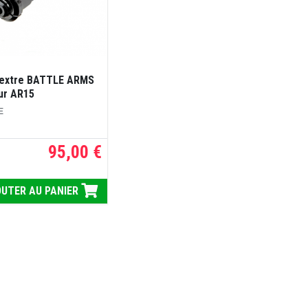
dextre BATTLE ARMS
our AR15
E
95,00 €
UTER AU PANIER