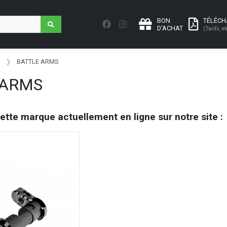
BON
TÉLÉC
D'ACHAT
(Tarifs, et
BATTLE ARMS
 ARMS
cette marque actuellement en ligne sur notre site :