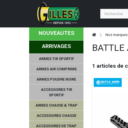
NOUVEAUTES
Nos marques
BATTLE
ARRIVAGES
ARMES TIR SPORTIF
1 articles de 
ARMES AIR COMPRIME
ARMES POUDRE NOIRE
ACCESSOIRES TIR
SPORTIF
ARMES CHASSE & TRAP
ACCESSOIRES CHASSE
ACCESSOIRES DE TRAP