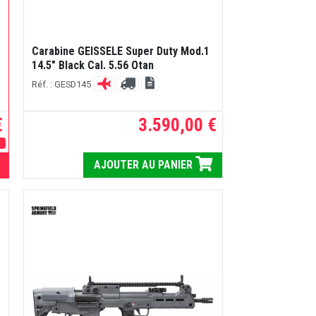
Carabine GEISSELE Super Duty Mod.1
14.5" Black Cal. 5.56 Otan
Réf. : GESD145
€
3.590,00 €
E
AJOUTER AU PANIER