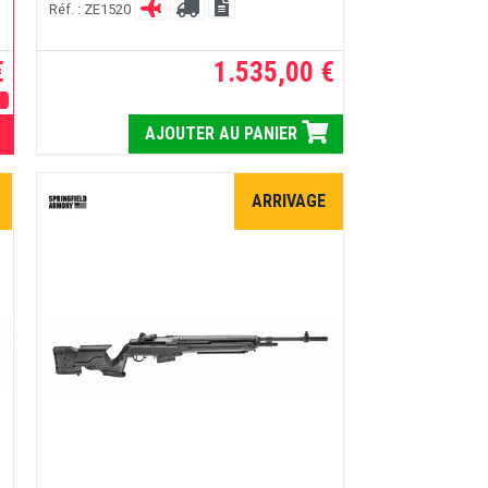
Réf. : ZE1520
€
1.535,00 €
E
AJOUTER AU PANIER
ARRIVAGE