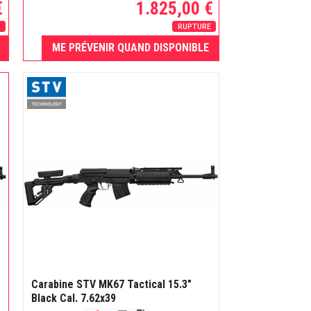
€
1.825,00 €
E
RUPTURE
ME PRÉVENIR QUAND DISPONIBLE
Carabine STV MK67 Tactical 15.3"
Black Cal. 7.62x39