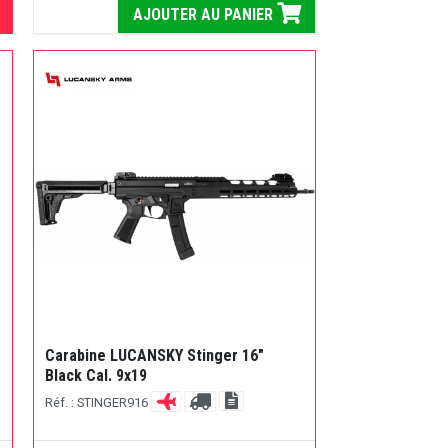
AJOUTER AU PANIER
Carabine LUCANSKY Stinger 16"
Black Cal. 9x19
Réf. : STINGER916