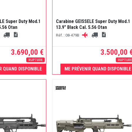
LE Super Duty Mod.1
Carabine GEISSELE Super Duty Mod.1
5.56 Otan
13.9" Black Cal. 5.56 Otan
Réf. : 08-479B
3.690,00 €
3.500,00 
RUPTURE
RUPTUR
R QUAND DISPONIBLE
ME PRÉVENIR QUAND DISPONIBLE