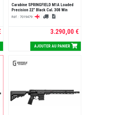
Carabine SPRINGFIELD M1A Loaded
Precision 22" Black Cal. 308 Win
Réf. : 7019479
€
3.290,00 €
AJOUTER AU PANIER