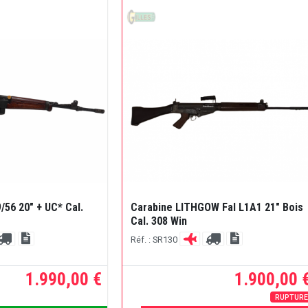
/56 20" + UC* Cal.
Carabine LITHGOW Fal L1A1 21" Bois
Cal. 308 Win
Réf. : SR130
1.990,00 €
1.900,00 
RUPTUR