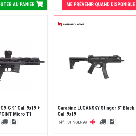
UTER AU PANIER
ME PRÉVENIR QUAND DISPONIBLE
C9-G 9" Cal. 9x19 +
Carabine LUCANSKY Stinger 8" Black
POINT Micro T1
Cal. 9x19
Réf. : STINGER98