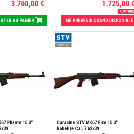
3.760,00 €
1.725,00 
RUPTUR
UTER AU PANIER
ME PRÉVENIR QUAND DISPONIBLE
67 Pliante 15.3"
Carabine STV MK67 Fixe 15.3"
62x39
Bakelite Cal. 7.62x39