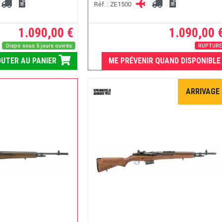
Réf. : ZE1500
1.090,00 €
1.090,00 
Dispo sous 5 jours ouvrés
RUPTUR
UTER AU PANIER
ME PRÉVENIR QUAND DISPONIBLE
ARRIVAGE