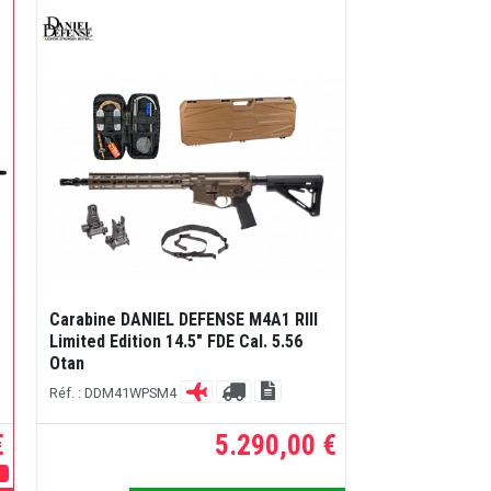
Carabine DANIEL DEFENSE M4A1 RIII
Limited Edition 14.5" FDE Cal. 5.56
Otan
Réf. : DDM41WPSM4
€
5.290,00 €
E