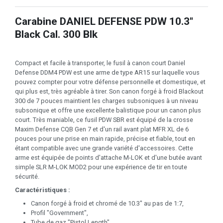
Carabine DANIEL DEFENSE PDW 10.3"
Black Cal. 300 Blk
Compact et facile à transporter, le fusil à canon court Daniel
Defense DDM4 PDW est une arme de type AR15 sur laquelle vous
pouvez compter pour votre défense personnelle et domestique, et
qui plus est, très agréable à tirer. Son canon forgé à froid Blackout
300 de 7 pouces maintient les charges subsoniques à un niveau
subsonique et offre une excellente balistique pour un canon plus
court. Très maniable, ce fusil PDW SBR est équipé de la crosse
Maxim Defense CQB Gen 7 et d'un rail avant plat MFR XL de 6
pouces pour une prise en main rapide, précise et fiable, tout en
étant compatible avec une grande variété d'accessoires. Cette
arme est équipée de points d'attache M-LOK et d'une butée avant
simple SLR M-LOK MOD2 pour une expérience de tir en toute
sécurité.
Caractéristiques :
Canon forgé à froid et chromé de 10.3" au pas de 1:7,
Profil "Government",
Tube de gaz "Pistol Length",