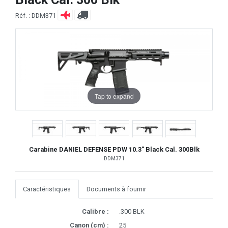
Réf. : DDM371
Tap to expand
Carabine DANIEL DEFENSE PDW 10.3" Black Cal. 300Blk
DDM371
Caractéristiques
Documents à fournir
Calibre :
.300 BLK
Canon (cm) :
25