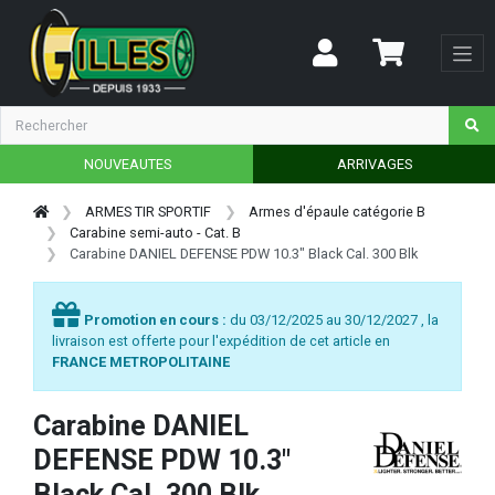
NOUVEAUTES
ARRIVAGES
ARMES TIR SPORTIF
Armes d'épaule catégorie B
Carabine semi-auto - Cat. B
Carabine DANIEL DEFENSE PDW 10.3" Black Cal. 300 Blk
Promotion en cours :
du 03/12/2025 au 30/12/2027 , la
livraison est offerte pour l'expédition de cet article en
FRANCE METROPOLITAINE
Carabine DANIEL
DEFENSE PDW 10.3"
Black Cal. 300 Blk