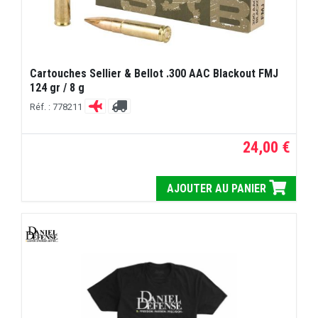
Cartouches Sellier & Bellot .300 AAC Blackout FMJ
124 gr / 8 g
Réf. : 778211
24,00 €
AJOUTER AU PANIER