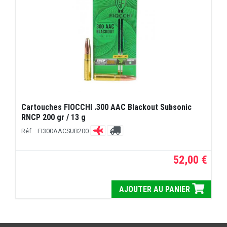
Cartouches FIOCCHI .300 AAC Blackout Subsonic
RNCP 200 gr / 13 g
Réf. : FI300AACSUB200
52,00 €
AJOUTER AU PANIER