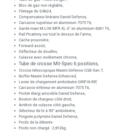
Bloc de gaz non réglable,
Filetage de 5/8x24,
Compensateur linéraire Daniel Defense,
Carcasse supérieur en aluminium 7075 T6,
Garde main M-LOK MFR XL 6" en aluminium 6061 T6,
Rail Picatinny sur tout le dessus de l'arme,
Cache-poussière,
Forward assist,
Déflecteur de douilles,
Culasse avec revêtement chrome,
Tube de crosse Mil-Spec 6 positions,
Crosse télescopique Maxim Defense CQB Gen 7,
Buffer Maxim Defense Enhanced,
Levier de chargement ambidextre GRIP-N-RIP,
Carcasse inférieur en aluminium 7075 T6,
Pontet élargi amovible Daniel Defense,
Bouton de chargeur côté droit,
Arrêtoir de culasse côté gauche,
Sélecteur de tir à 90° ambidextre,
Poignée polymère Daniel Defense,
Poids de la détente :
Poids non chargé : 2,812kg.