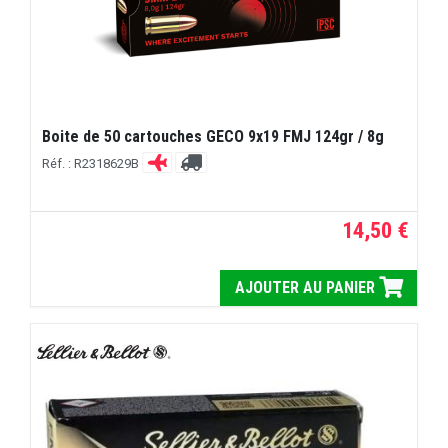
Boite de 50 cartouches GECO 9x19 FMJ 124gr / 8g
Réf. : R2318629B
14,50 €
AJOUTER AU PANIER