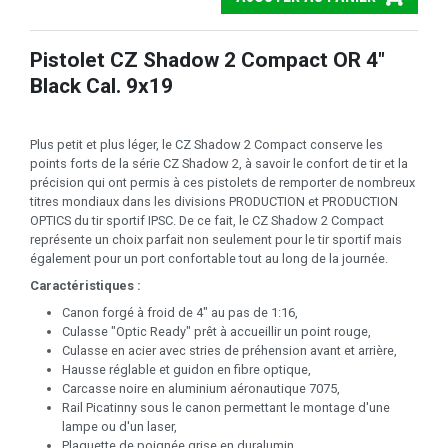
Pistolet CZ Shadow 2 Compact OR 4"
Black Cal. 9x19
Plus petit et plus léger, le CZ Shadow 2 Compact conserve les
points forts de la série CZ Shadow 2, à savoir le confort de tir et la
précision qui ont permis à ces pistolets de remporter de nombreux
titres mondiaux dans les divisions PRODUCTION et PRODUCTION
OPTICS du tir sportif IPSC. De ce fait, le CZ Shadow 2 Compact
représente un choix parfait non seulement pour le tir sportif mais
également pour un port confortable tout au long de la journée.
Caractéristiques :
Canon forgé à froid de 4" au pas de 1:16,
Culasse "Optic Ready" prêt à accueillir un point rouge,
Culasse en acier avec stries de préhension avant et arrière,
Hausse réglable et guidon en fibre optique,
Carcasse noire en aluminium aéronautique 7075,
Rail Picatinny sous le canon permettant le montage d'une
lampe ou d'un laser,
Plaquette de poignée grise en duralumin,