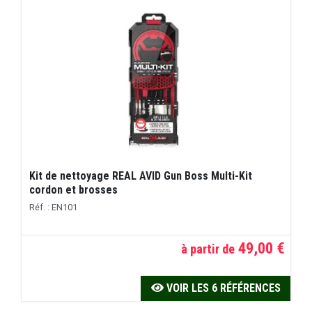
Kit de nettoyage REAL AVID Gun Boss Multi-Kit
cordon et brosses
Réf. : EN101
49,00 €
à partir de
VOIR LES 6 RÉFÉRENCES