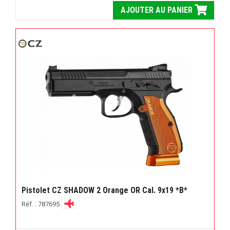
AJOUTER AU PANIER
Pistolet CZ SHADOW 2 Orange OR Cal. 9x19 *B*
Réf. : 787695