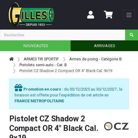
NOUVEAUTES
ARRIVAGES
ARMES TIR SPORTIF
Armes de poing - Catégorie B
Pistolets semi-auto - Cat. B
Pistolet CZ Shadow 2 Compact OR 4" Black Cal. 9x19
Promotion en cours :
du 03/12/2025 au 30/12/2027 , la
livraison est offerte pour l'expédition de cet article en
FRANCE METROPOLITAINE
Pistolet CZ Shadow 2
Compact OR 4" Black Cal.
9x19