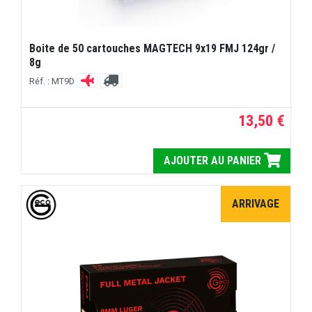
Boite de 50 cartouches MAGTECH 9x19 FMJ 124gr /
8g
Réf. : MT9D
13,50 €
AJOUTER AU PANIER
ARRIVAGE