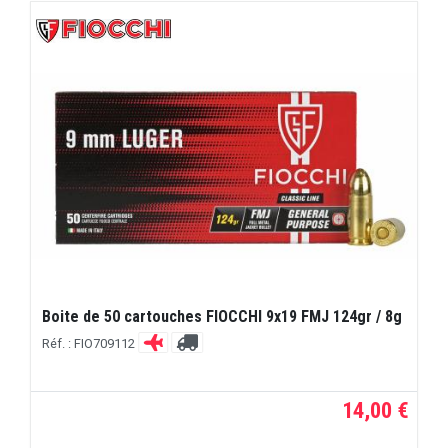
Boite de 50 cartouches FIOCCHI 9x19 FMJ 124gr / 8g
Réf. : FIO709112
14,00 €