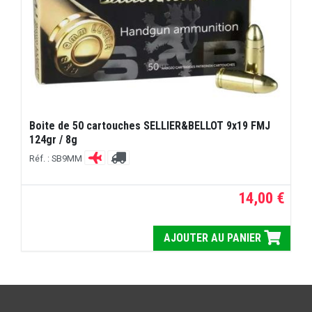
Boite de 50 cartouches SELLIER&BELLOT 9x19 FMJ
124gr / 8g
Réf. : SB9MM
14,00 €
AJOUTER AU PANIER