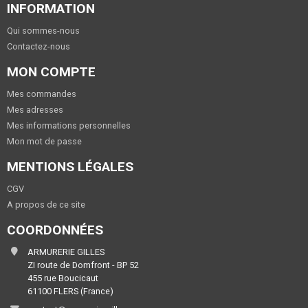
INFORMATION
Qui sommes-nous
Contactez-nous
MON COMPTE
Mes commandes
Mes adresses
Mes informations personnelles
Mon mot de passe
MENTIONS LÉGALES
CGV
A propos de ce site
COORDONNÉES
ARMURERIE GILLES
ZI route de Domfront - BP 52
455 rue Boucicaut
61100 FLERS (France)