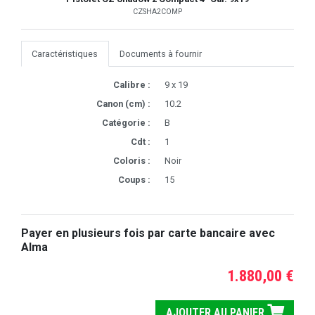
CZSHA2COMP
Caractéristiques
Documents à fournir
Calibre :
9 x 19
Canon (cm) :
10.2
Catégorie :
B
Cdt :
1
Coloris :
Noir
Coups :
15
Payer en plusieurs fois par carte bancaire avec
Alma
1.880,00 €
AJOUTER AU PANIER