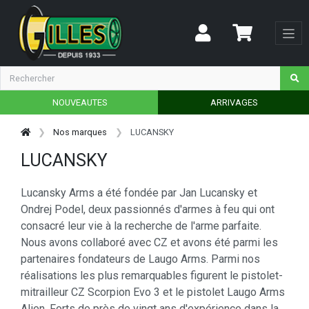
NOUVEAUTES
ARRIVAGES
Nos marques
LUCANSKY
LUCANSKY
Lucansky Arms a été fondée par Jan Lucansky et
Ondrej Podel, deux passionnés d'armes à feu qui ont
consacré leur vie à la recherche de l'arme parfaite.
Nous avons collaboré avec CZ et avons été parmi les
partenaires fondateurs de Laugo Arms. Parmi nos
réalisations les plus remarquables figurent le pistolet-
mitrailleur CZ Scorpion Evo 3 et le pistolet Laugo Arms
Alien. Forts de près de vingt ans d'expérience dans la