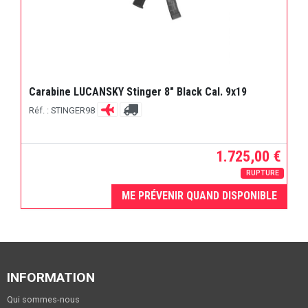
Carabine LUCANSKY Stinger 8" Black Cal. 9x19
Réf. : STINGER98
1.725,00 €
RUPTURE
ME PRÉVENIR QUAND DISPONIBLE
INFORMATION
Qui sommes-nous