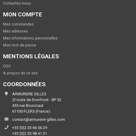
Contactez-nous
MON COMPTE
Mes commandes
Mes adresses
Mes informations personnelles
Mon mot de passe
MENTIONS LÉGALES
CGV
A propos de ce site
COORDONNÉES
ARMURERIE GILLES
ZI route de Domfront - BP 52
455 rue Boucicaut
61100 FLERS (France)
contact@armurerie-gilles.com
+33 (0)2 33 66 56 29
+33 (0)2 33 98 41 31