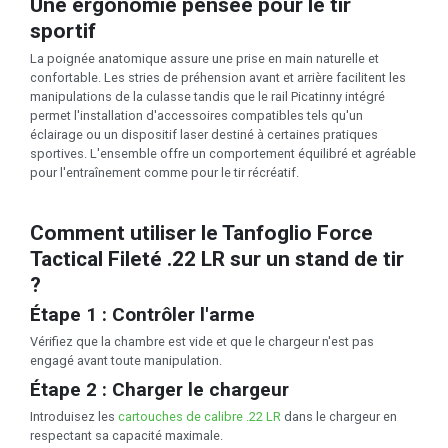
Une ergonomie pensée pour le tir
sportif
La poignée anatomique assure une prise en main naturelle et
confortable. Les stries de préhension avant et arrière facilitent les
manipulations de la culasse tandis que le rail Picatinny intégré
permet l'installation d'accessoires compatibles tels qu'un
éclairage ou un dispositif laser destiné à certaines pratiques
sportives. L'ensemble offre un comportement équilibré et agréable
pour l'entraînement comme pour le tir récréatif.
Comment utiliser le Tanfoglio Force
Tactical Fileté .22 LR sur un stand de tir
?
Étape 1 : Contrôler l'arme
Vérifiez que la chambre est vide et que le chargeur n'est pas
engagé avant toute manipulation.
Étape 2 : Charger le chargeur
Introduisez les
cartouches de calibre .22 LR
dans le chargeur en
respectant sa capacité maximale.