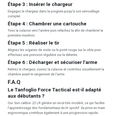
Étape 3 : Insérer le chargeur
Engagez le chargeur dans la poignée jusqu'à son verrouillage
complet.
Étape 4 : Chambrer une cartouche
Tirez la culasse vers l'arrière puis relâchez-la afin de chambrer la
première munition.
Étape 5 : Réaliser le tir
Alignez les organes de visée ou le point rouge sur la cible puis
effectuez une pression régulière sur la détente.
Étape 6 : Décharger et sécuriser l'arme
Retirez le chargeur, ouvrez la culasse et contrôlez visuellement la
chambre avant le rangement de l'arme.
F.A.Q
Le Tanfoglio Force Tactical est-il adapté
aux débutants ?
Oui. Son calibre .22 LR génère un recul très modéré, ce qui facilite
l'apprentissage des fondamentaux du tir sportif. Sa prise en main
ergonomique contribue également à une progression rapide.