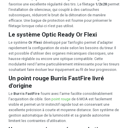
favorise une excellente régularité des tirs. Le filetage
1/2x28
permet
l'installation de silencieux, qui couplé à des cartouches
subsoniques, réduiront le bruit de la détonation de manière
efficace. Une bague de protection est fournie pour préserver le
filetage lorsque celui-ci n'est pas utilisé.
Le système Optic Ready Or Flexi
Le système
Or Flexi
développé par Tanfoglio permet d'adapter
rapidement la configuration de visée selon les besoins du tireur. Il
est possible d'utiliser des organes mécaniques classiques, une
hausse réglable ou encore une optique compatible. Cette
modularité rend l'arme particulièrement intéressante pour les tireurs
souhaitant faire évoluer leur équipement au fil de leur progression.
Un point rouge Burris FastFire livré
d'origine
Le
Burris FastFire
fourni avec l'arme facilite considérablement
l'acquisition de cible. Son
point rouge
de 6 MOA est facilement
visible et permet un tir instinctif rapide tout en conservant une
excellente précision à courte et moyenne distance. Son système de
gestion automatique de la luminosité et sa grande autonomie
limitent les contraintes d'utilisation.