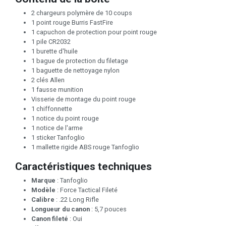
2 chargeurs polymère de 10 coups
1 point rouge Burris FastFire
1 capuchon de protection pour point rouge
1 pile CR2032
1 burette d'huile
1 bague de protection du filetage
1 baguette de nettoyage nylon
2 clés Allen
1 fausse munition
Visserie de montage du point rouge
1 chiffonnette
1 notice du point rouge
1 notice de l'arme
1 sticker Tanfoglio
1 mallette rigide ABS rouge Tanfoglio
Caractéristiques techniques
Marque
: Tanfoglio
Modèle
: Force Tactical Fileté
Calibre
: .22 Long Rifle
Longueur du canon
: 5,7 pouces
Canon fileté
: Oui