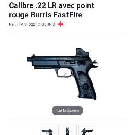
Calibre .22 LR avec point
rouge Burris FastFire
Réf. : TANFO22TCFBURRIS
Tap to expand