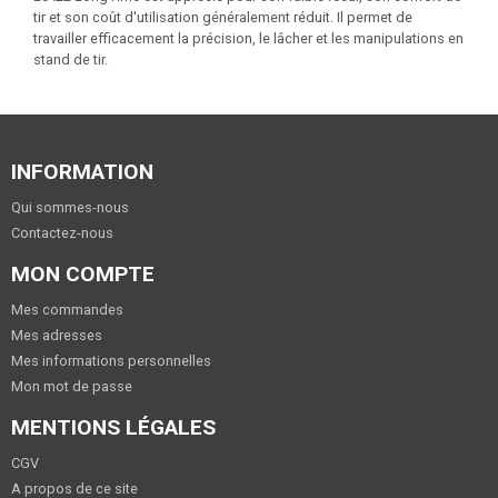
tir et son coût d'utilisation généralement réduit. Il permet de
travailler efficacement la précision, le lâcher et les manipulations en
stand de tir.
INFORMATION
Qui sommes-nous
Contactez-nous
MON COMPTE
Mes commandes
Mes adresses
Mes informations personnelles
Mon mot de passe
MENTIONS LÉGALES
CGV
A propos de ce site