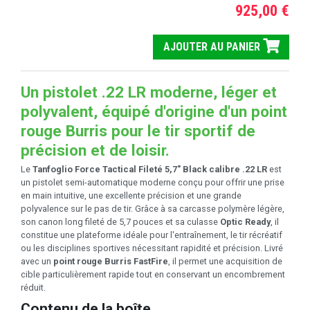
925,00 €
AJOUTER AU PANIER
Un pistolet .22 LR moderne, léger et
polyvalent, équipé d'origine d'un point
rouge Burris pour le tir sportif de
précision et de loisir.
Le
Tanfoglio Force Tactical Fileté 5,7" Black calibre .22 LR
est
un pistolet semi-automatique moderne conçu pour offrir une prise
en main intuitive, une excellente précision et une grande
polyvalence sur le pas de tir. Grâce à sa carcasse polymère légère,
son canon long fileté de 5,7 pouces et sa culasse
Optic Ready
, il
constitue une plateforme idéale pour l'entraînement, le tir récréatif
ou les disciplines sportives nécessitant rapidité et précision. Livré
avec un
point rouge Burris FastFire
, il permet une acquisition de
cible particulièrement rapide tout en conservant un encombrement
réduit.
Contenu de la boîte