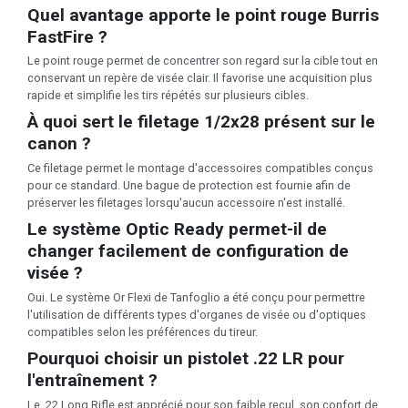
Quel avantage apporte le point rouge Burris
FastFire ?
Le point rouge permet de concentrer son regard sur la cible tout en
conservant un repère de visée clair. Il favorise une acquisition plus
rapide et simplifie les tirs répétés sur plusieurs cibles.
À quoi sert le filetage 1/2x28 présent sur le
canon ?
Ce filetage permet le montage d'accessoires compatibles conçus
pour ce standard. Une bague de protection est fournie afin de
préserver les filetages lorsqu'aucun accessoire n'est installé.
Le système Optic Ready permet-il de
changer facilement de configuration de
visée ?
Oui. Le système Or Flexi de Tanfoglio a été conçu pour permettre
l'utilisation de différents types d'organes de visée ou d'optiques
compatibles selon les préférences du tireur.
Pourquoi choisir un pistolet .22 LR pour
l'entraînement ?
Le .22 Long Rifle est apprécié pour son faible recul, son confort de