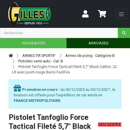
NOUVEAUTES
ARRIVAGES
ARMES TIR SPORTIF
Armes de poing - Catégorie B
Pistolets semi-auto - Cat. B
Pistolet Tanfoglio Force Tactical Fileté 5,7" Black Calibre .22
LR avec point rouge Burris FastFire
Promotion en cours :
du 03/12/2025 au 30/12/2027 , la
livraison est offerte pour l'expédition de cet article en
FRANCE METROPOLITAINE
Pistolet Tanfoglio Force
Tactical Fileté 5,7" Black