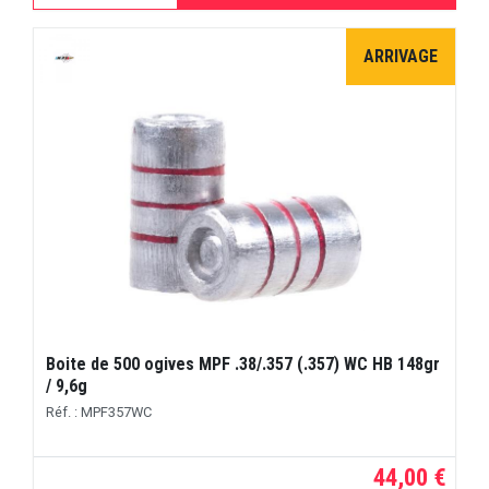
ARRIVAGE
Boite de 500 ogives MPF .38/.357 (.357) WC HB 148gr
/ 9,6g
Réf. : MPF357WC
44,00 €