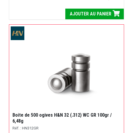
AJOUTER AU PANIER
Boite de 500 ogives H&N 32 (.312) WC GR 100gr /
6,48g
Réf. : HN312GR