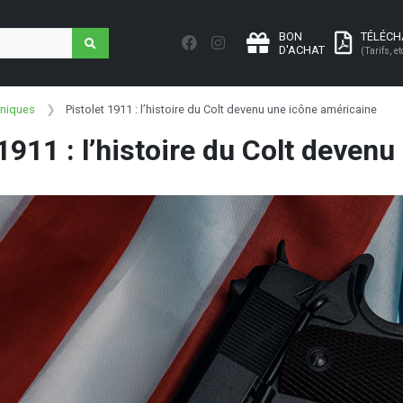
BON
TÉLÉC
D'ACHAT
(Tarifs, et
hniques
Pistolet 1911 : l’histoire du Colt devenu une icône américaine
 1911 : l’histoire du Colt deven