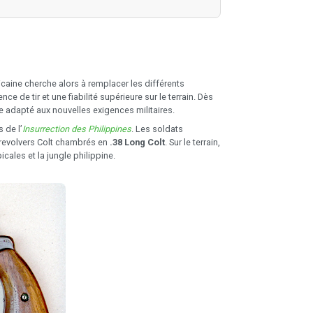
caine cherche alors à remplacer les différents
 de tir et une fiabilité supérieure sur le terrain. Dès
 adapté aux nouvelles exigences militaires.
 de l’
Insurrection des Philippines
. Les soldats
s revolvers Colt chambrés en
.38 Long Colt
. Sur le terrain,
ales et la jungle philippine.