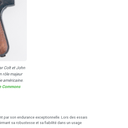
r Colt et John
 rôle majeur
e américaine.
ve Commons
nt par son endurance exceptionnelle. Lors des essais
nfirmant sa robustesse et sa fiabilité dans un usage