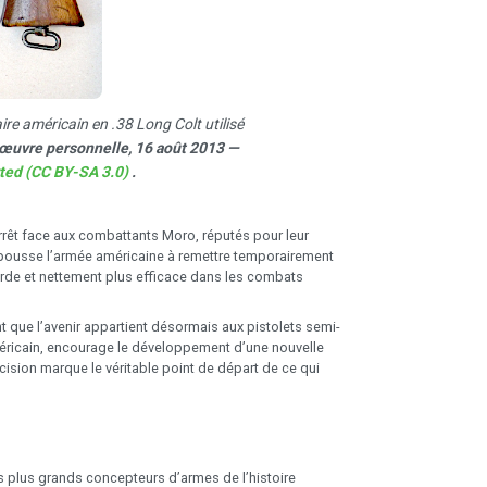
re américain en .38 Long Colt utilisé
 œuvre personnelle, 16 août 2013 —
rted (CC BY-SA 3.0)
.
êt face aux combattants Moro, réputés pour leur
n pousse l’armée américaine à remettre temporairement
urde et nettement plus efficace dans les combats
nt que l’avenir appartient désormais aux pistolets semi-
méricain, encourage le développement d’une nouvelle
cision marque le véritable point de départ de ce qui
es plus grands concepteurs d’armes de l’histoire