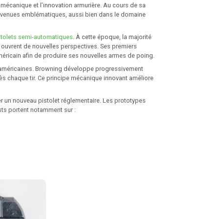
 mécanique et l’innovation armurière. Au cours de sa
 devenues emblématiques, aussi bien dans le domaine
stolets semi-automatiques
. À cette époque, la majorité
 ouvrent de nouvelles perspectives. Ses premiers
 américain afin de produire ses nouvelles armes de poing.
 américaines. Browning développe progressivement
rès chaque tir. Ce principe mécanique innovant améliore
r un nouveau pistolet réglementaire. Les prototypes
ests portent notamment sur :