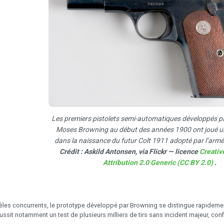
Les premiers pistolets semi-automatiques développés pa
Moses Browning au début des années 1900 ont joué un
dans la naissance du futur Colt 1911 adopté par l’armé
Crédit : Askild Antonsen, via Flickr — licence
Creati
Attribution 2.0 Generic (CC BY 2.0)
.
les concurrents, le prototype développé par Browning se distingue rapideme
réussit notamment un test de plusieurs milliers de tirs sans incident majeur, co