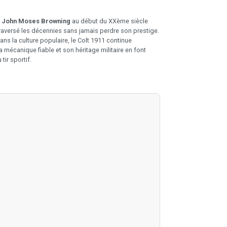
r
John Moses Browning
au début du XXème siècle
raversé les décennies sans jamais perdre son prestige.
s la culture populaire, le Colt 1911 continue
mécanique fiable et son héritage militaire en font
ir sportif.