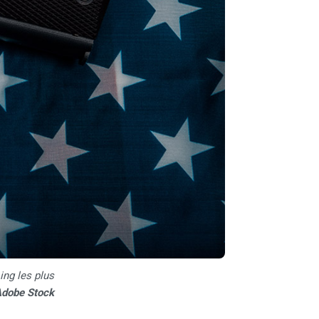
ing les plus
 Adobe Stock