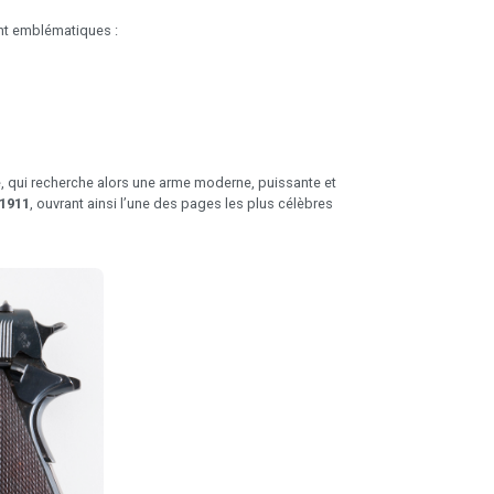
nt emblématiques :
e, qui recherche alors une arme moderne, puissante et
1911
, ouvrant ainsi l’une des pages les plus célèbres