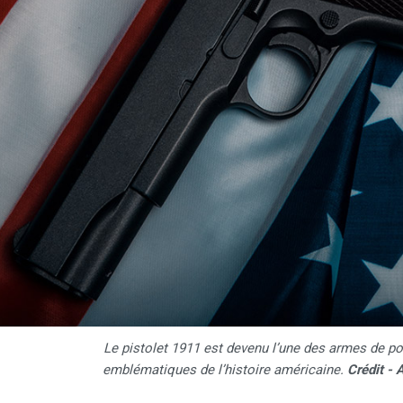
Le pistolet 1911 est devenu l’une des armes de po
emblématiques de l’histoire américaine.
Crédit -