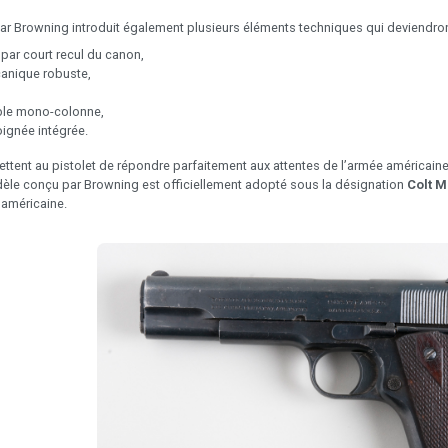
ar Browning introduit également plusieurs éléments techniques qui deviendro
par court recul du canon,
canique robuste,
ble mono-colonne,
oignée intégrée.
ttent au pistolet de répondre parfaitement aux attentes de l’armée américain
odèle conçu par Browning est officiellement adopté sous la désignation
Colt M
e américaine.