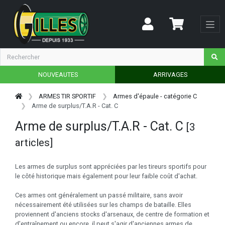
NOUVEAUTES
ARRIVAGES
ARMES TIR SPORTIF
Armes d'épaule - catégorie C
Arme de surplus/T.A.R - Cat. C
Arme de surplus/T.A.R - Cat. C
[3
articles]
Les armes de surplus sont appréciées par les tireurs sportifs pour
le côté historique mais également pour leur faible coût d'achat.
Ces armes ont généralement un passé militaire, sans avoir
nécessairement été utilisées sur les champs de bataille. Elles
proviennent d'anciens stocks d'arsenaux, de centre de formation et
d'entraînement ou encore, il peut s'agir d'anciennes armes de