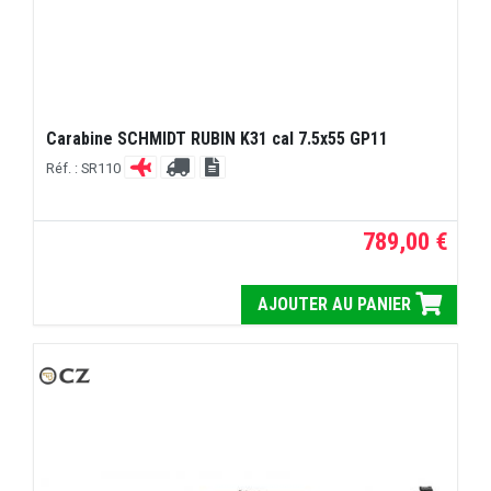
Carabine SCHMIDT RUBIN K31 cal 7.5x55 GP11
Réf. : SR110
789,00 €
AJOUTER AU PANIER