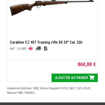
Carabine CZ 457 Training rifle XII 24" Cal. 22lr
Réf. : LO185
860,00 €
AJOUTER AU PANIER
Carabines Berthier 1892, Mosin Nagant 91/30, SKS, 7,62 x 54 R,
Mauser 98K, FAMAS...