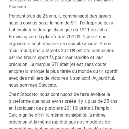
Staccato.
Pendant plus de 25 ans, la communauté des tireurs
nous a connus sous le nom de STI, l'entreprise qui a
fait évoluer le design classique du 1911 de John
Browning vers la plateforme 2011®. Grâce à son
ergonomie sophistiquée, sa capacité accrue et son
recul réduit, nos pistolets 2011® ont été plébiscités
par les tireurs sportifs pour leur rapidité et leur
précision. La marque STI était (et est sans doute
encore) la marque la plus titrée du monde du tir sportif,
avec des milliers de victoires à son actif. Aujourd'hui,
nous sommes Staccato.
Chez Staccato, nous continuons de faire évoluer la
plateforme que nous avons créée il y a plus de 25 ans
en fabriquant des pistolets 2011® prêts à l'emploi.
Cela signifie offrir la même maniabilité, la même
précision et la même rapidité que nos modèles de
compétition, tout en garantissant une fiabilité et une