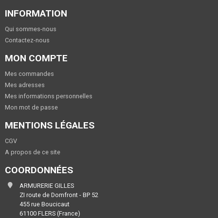
INFORMATION
Qui sommes-nous
Contactez-nous
MON COMPTE
Mes commandes
Mes adresses
Mes informations personnelles
Mon mot de passe
MENTIONS LÉGALES
CGV
A propos de ce site
COORDONNÉES
ARMURERIE GILLES
ZI route de Domfront - BP 52
455 rue Boucicaut
61100 FLERS (France)