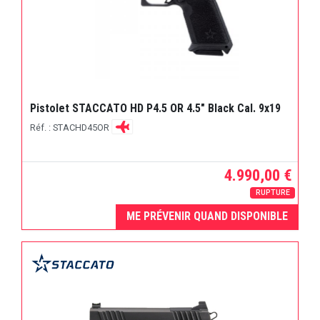
Pistolet STACCATO HD P4.5 OR 4.5" Black Cal. 9x19
Réf. : STACHD45OR
4.990,00 €
RUPTURE
ME PRÉVENIR QUAND DISPONIBLE