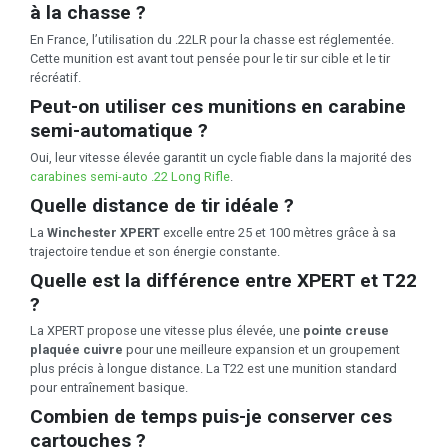
à la chasse ?
En France, l’utilisation du .22LR pour la chasse est réglementée.
Cette munition est avant tout pensée pour le tir sur cible et le tir
récréatif.
Peut-on utiliser ces munitions en carabine
semi-automatique ?
Oui, leur vitesse élevée garantit un cycle fiable dans la majorité des
carabines semi-auto .22 Long Rifle
.
Quelle distance de tir idéale ?
La
Winchester XPERT
excelle entre 25 et 100 mètres grâce à sa
trajectoire tendue et son énergie constante.
Quelle est la différence entre XPERT et T22
?
La XPERT propose une vitesse plus élevée, une
pointe creuse
plaquée cuivre
pour une meilleure expansion et un groupement
plus précis à longue distance. La T22 est une munition standard
pour entraînement basique.
Combien de temps puis-je conserver ces
cartouches ?