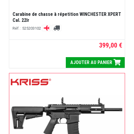
Carabine de chasse à répetition WINCHESTER XPERT
Cal. 22lr
Réf. : 525203102
399,00 €
AJOUTER AU PANIER