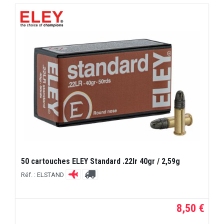
50 cartouches ELEY Standard .22lr 40gr / 2,59g
Réf. : ELSTAND
8,50 €