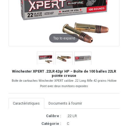
Tap to expand
Winchester XPERT .22LR 42gr HP – Boîte de 100 balles 22LR
pointe creuse
Boîte de cartouches Winchester XPERT calibre .22 Long Rifle 42 grains Hollow
Point avec deux munitions exposées
Caractéristiques
Documents à fournir
Calibre :
.22 LR
Catégorie :
C