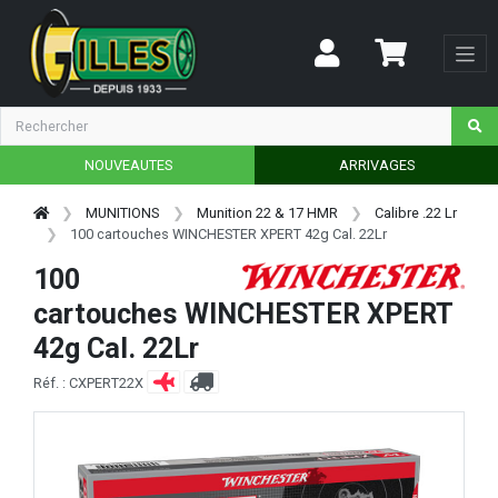
NOUVEAUTES
ARRIVAGES
MUNITIONS
Munition 22 & 17 HMR
Calibre .22 Lr
100 cartouches WINCHESTER XPERT 42g Cal. 22Lr
100
cartouches WINCHESTER XPERT
42g Cal. 22Lr
Réf. : CXPERT22X