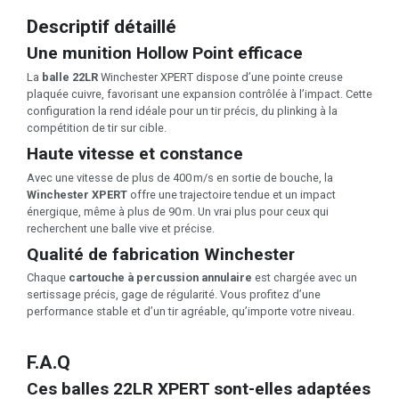
Descriptif détaillé
Une munition Hollow Point efficace
La
balle 22LR
Winchester XPERT dispose d’une pointe creuse
plaquée cuivre, favorisant une expansion contrôlée à l’impact. Cette
configuration la rend idéale pour un tir précis, du plinking à la
compétition de tir sur cible.
Haute vitesse et constance
Avec une vitesse de plus de 400 m/s en sortie de bouche, la
Winchester XPERT
offre une trajectoire tendue et un impact
énergique, même à plus de 90 m. Un vrai plus pour ceux qui
recherchent une balle vive et précise.
Qualité de fabrication Winchester
Chaque
cartouche à percussion annulaire
est chargée avec un
sertissage précis, gage de régularité. Vous profitez d’une
performance stable et d’un tir agréable, qu’importe votre niveau.
F.A.Q
Ces balles 22LR XPERT sont-elles adaptées