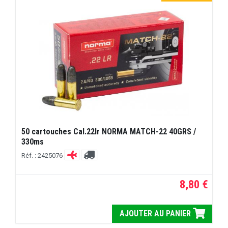
50 cartouches Cal.22lr NORMA MATCH-22 40GRS /
330ms
Réf. : 2425076
8,80 €
AJOUTER AU PANIER