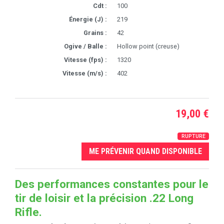
Cdt :
100
Énergie (J) :
219
Grains :
42
Ogive / Balle :
Hollow point (creuse)
Vitesse (fps) :
1320
Vitesse (m/s) :
402
19,00 €
RUPTURE
ME PRÉVENIR QUAND DISPONIBLE
Des performances constantes pour le
tir de loisir et la précision .22 Long
Rifle.