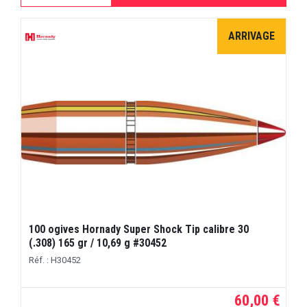
ARRIVAGE
100 ogives Hornady Super Shock Tip calibre 30
(.308) 165 gr / 10,69 g #30452
Réf. : H30452
60,00 €