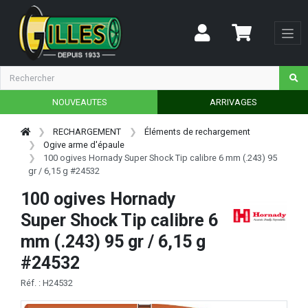
NOUVEAUTES
ARRIVAGES
RECHARGEMENT
Éléments de rechargement
Ogive arme d'épaule
100 ogives Hornady Super Shock Tip calibre 6 mm (.243) 95
gr / 6,15 g #24532
100 ogives Hornady
Super Shock Tip calibre 6
mm (.243) 95 gr / 6,15 g
#24532
Réf. : H24532