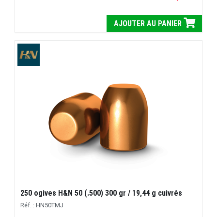
AJOUTER AU PANIER
250 ogives H&N 50 (.500) 300 gr / 19,44 g cuivrés
Réf. : HN50TMJ