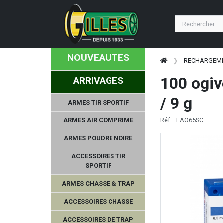
NOUVEAUTES
RECHARGEM
100 ogiv
ARRIVAGES
/ 9 g
ARMES TIR SPORTIF
ARMES AIR COMPRIME
Réf. : LAO65SC
ARMES POUDRE NOIRE
ACCESSOIRES TIR
SPORTIF
ARMES CHASSE & TRAP
ACCESSOIRES CHASSE
ACCESSOIRES DE TRAP