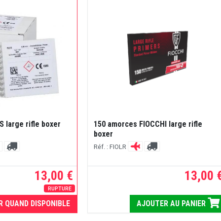
 large rifle boxer
150 amorces FIOCCHI large rifle
boxer
Réf. : FIOLR
13,00 €
13,00 
RUPTURE
R QUAND DISPONIBLE
AJOUTER AU PANIER