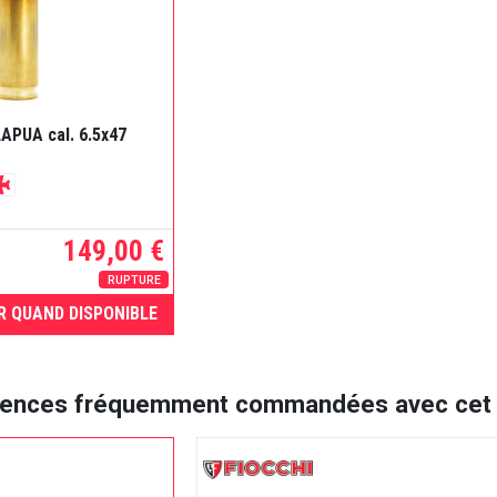
LAPUA cal. 6.5x47
149,00 €
RUPTURE
R QUAND DISPONIBLE
rences fréquemment commandées avec cet a