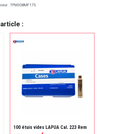
sseur : TPM308MF175.
rticle :
100 étuis vides LAPUA Cal. 223 Rem