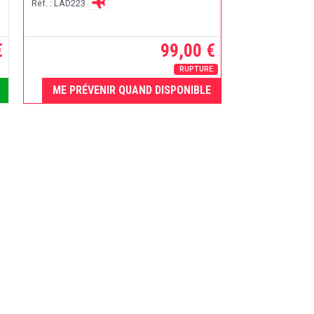
Réf. : LAD223
€
99,00 €
RUPTURE
ME PRÉVENIR QUAND DISPONIBLE