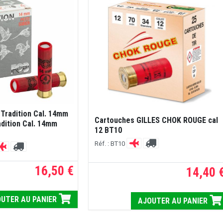
Tradition Cal. 14mm
Cartouches GILLES CHOK ROUGE cal
adition Cal. 14mm
12 BT10
Réf. : BT10
16,50 €
14,40 
UTER AU PANIER
AJOUTER AU PANIER