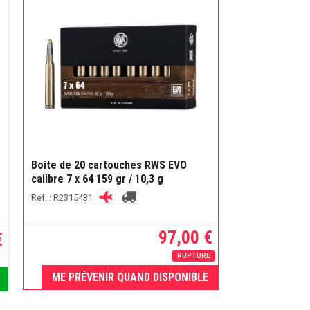
Boite de 20 cartouches RWS EVO
calibre 7 x 64 159 gr / 10,3 g
Réf. : R2315431
97,00 €
€
RUPTURE
ME PRÉVENIR QUAND DISPONIBLE