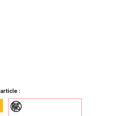
rticle :