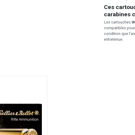
Ces cartouc
carabines 
Les cartouches
W
compatibles pour
condition que l’a
entretenue.