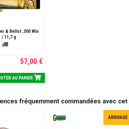
er & Bellot .300 Win
/ 11,7 g
57,00 €
UTER AU PANIER
rences fréquemment commandées avec cet a
ARRIVAGE