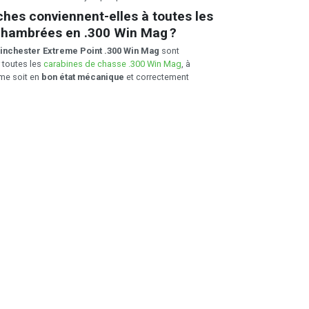
hes conviennent-elles à toutes les
chambrées en .300 Win Mag ?
inchester Extreme Point .300 Win Mag
sont
 toutes les
carabines de chasse .300 Win Mag
, à
rme soit en
bon état mécanique
et correctement