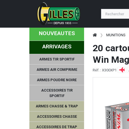
NOUVEAUTES
MUNITIONS
20 carto
ARRIVAGES
Win Mag 
ARMES TIR SPORTIF
ARMES AIR COMPRIME
Réf. : X300XP1
ARMES POUDRE NOIRE
ACCESSOIRES TIR
SPORTIF
ARMES CHASSE & TRAP
ACCESSOIRES CHASSE
ACCESSOIRES DE TRAP