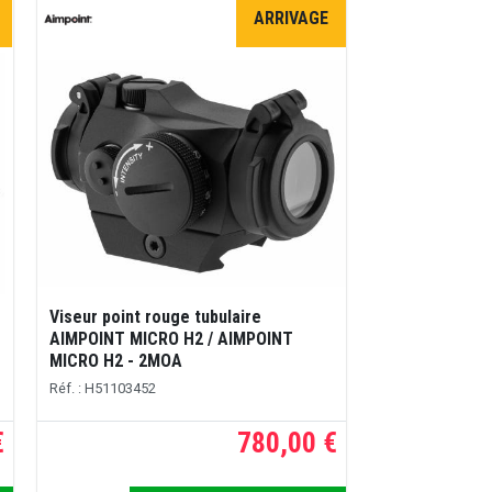
ARRIVAGE
Viseur point rouge tubulaire
AIMPOINT MICRO H2 / AIMPOINT
MICRO H2 - 2MOA
Réf. : H51103452
€
780,00 €