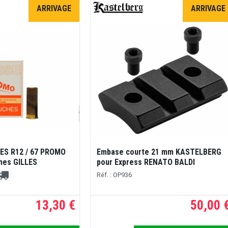
ARRIVAGE
ARRIVAGE
LES R12 / 67 PROMO
Embase courte 21 mm KASTELBERG
ches GILLES
pour Express RENATO BALDI
Réf. : OP936
13,30 €
50,00 