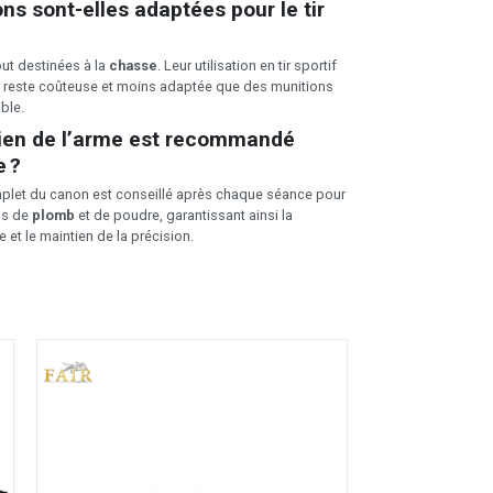
ns sont-elles adaptées pour le tir
out destinées à la
chasse
. Leur utilisation en tir sportif
s reste coûteuse et moins adaptée que des munitions
ible.
tien de l’arme est recommandé
e ?
plet du canon est conseillé après chaque séance pour
dus de
plomb
et de poudre, garantissant ainsi la
e et le maintien de la précision.