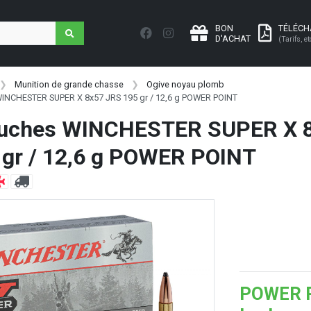
BON
TÉLÉC
D'ACHAT
(Tarifs, et
Munition de grande chasse
Ogive noyau plomb
WINCHESTER SUPER X 8x57 JRS 195 gr / 12,6 g POWER POINT
ouches WINCHESTER SUPER X 
 gr / 12,6 g POWER POINT
POWER PO