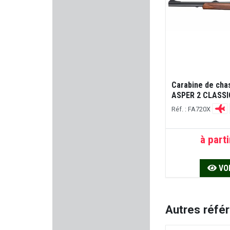
LEE PRECISION
SCHMEISSER
MUELA
Carabine de ch
FORSTER PRODUCTS
ASPER 2 CLASSI
Réf. : FA720X
WBP
à parti
PARD
UMAREX
VOI
FOB
Autres réfé
SWISS+TECH