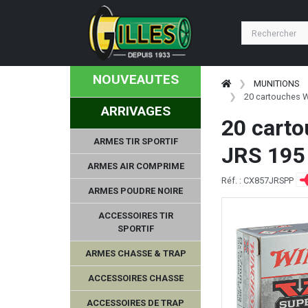
NOUVEAUTES
MUNITIONS
20 cartouches 
ARRIVAGES
20 cart
ARMES TIR SPORTIF
JRS 195
ARMES AIR COMPRIME
Réf. : CX857JRSPP
ARMES POUDRE NOIRE
ACCESSOIRES TIR
SPORTIF
ARMES CHASSE & TRAP
ACCESSOIRES CHASSE
ACCESSOIRES DE TRAP