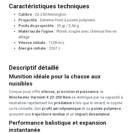
Caractéristiques techniques
Calibre :
22-250 Remington
Projectile :
Extreme Point à pointe polymère
Poids du projectile :
55 gr / 3,56 g
Matériau de l’ogive :
Plomb souple avec chemise fine en
alliage
Vitesse initiale :
1128 m/s
Énergie initiale :
2267 J
Descriptif détaillé
Munition idéale pour la chasse aux
nuisibles
Conçue pour offrir
vitesse, précision et puissance
, la
Winchester Varmint-X 22-250 Rem
se distingue par sa capacité à
neutraliser rapidement les
prédateurs
tels que le renard, le coyote
ou la corneille. Son
profil aérodynamique
et sa
pointe polymère
assurent une
trajectoire tendue
et un
impact dévastateur
.
Performance balistique et expansion
instantanée