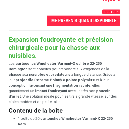
RUPTURE
ME PRÉVENIR QUAND DISPONIBLE
Expansion foudroyante et précision
chirurgicale pour la chasse aux
nuisibles.
Les
cartouches Winchester Varmint-X calibre 22-250
Remington
sont conçues pour répondre aux exigences de la
chasse aux nuisibles et prédateurs
à longue distance. Grâce à
leur
projectile Extreme Point®
à
pointe polymère
et à leur
conception favorisant une
fragmentation rapide
, elles
garantissent un
impact foudroyant
avec un très bon
pouvoir
d’arrêt
. Une solution idéale pour les tirs à grande vitesse, sur des
cibles rapides et de petite taille.
Contenu de la boîte
1 boîte de 20
cartouches Winchester Varmint-X 22-250
Rem