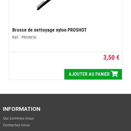
Brosse de nettoyage nylon PROSHOT
Réf. : PROM16
3,50 €
AJOUTER AU PANIER
INFORMATION
Qui sommes-nous
Contactez-nous