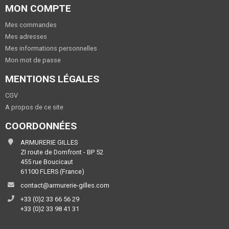
MON COMPTE
Mes commandes
Mes adresses
Mes informations personnelles
Mon mot de passe
MENTIONS LÉGALES
CGV
A propos de ce site
COORDONNÉES
ARMURERIE GILLES
ZI route de Domfront - BP 52
455 rue Boucicaut
61100 FLERS (France)
contact@armurerie-gilles.com
+33 (0)2 33 66 56 29
+33 (0)2 33 98 41 31