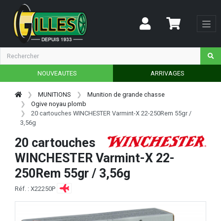
NOUVEAUTES
ARRIVAGES
MUNITIONS
Munition de grande chasse
Ogive noyau plomb
20 cartouches WINCHESTER Varmint-X 22-250Rem 55gr /
3,56g
20 cartouches
WINCHESTER Varmint-X 22-
250Rem 55gr / 3,56g
Réf. : X22250P