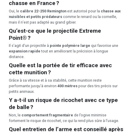
chasse en France ?
Oui, le
calibre 22-250 Remington
est autorisé pour la
chasse aux
nuisibles et petits prédateurs
comme le renard ou la corneille,
mais il n’est pas adapté au grand gibier.
Qu’est-ce que le projectile Extreme
Point® ?
Il s’agit d’un projectile à
pointe polymère large
qui favorise une
expansion rapide
tout en améliorant la précision à longue
distance.
Quelle est la portée de tir efficace avec
cette munition ?
Grâce à sa vitesse et à sa stabilité, cette munition reste
performante jusqu’à environ
400 mètres
pour des tirs précis sur
petits animaux.
Y a-t-il un risque de ricochet avec ce type
de balle ?
Non, le
comportement fragmentaire
de l’ogive minimise
fortement le risque de ricochet, ce qui la rend plus sûre à l’usage.
Quel entretien de l’arme est conseillé après