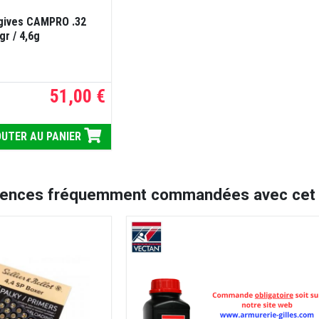
gives CAMPRO .32
gr / 4,6g
51,00 €
UTER AU PANIER
rences fréquemment commandées avec cet a