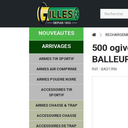
NOUVEAUTES
RECHARGEM
500 ogiv
ARRIVAGES
BALLEU
ARMES TIR SPORTIF
ARMES AIR COMPRIME
Réf. : BA311RN
ARMES POUDRE NOIRE
ACCESSOIRES TIR
SPORTIF
ARMES CHASSE & TRAP
ACCESSOIRES CHASSE
ACCESSOIRES DE TRAP