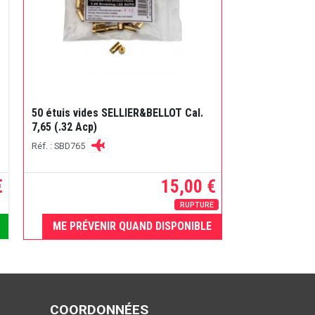
50 étuis vides SELLIER&BELLOT Cal.
7,65 (.32 Acp)
Réf. : SBD765
€
15,00 €
RUPTURE
ME PRÉVENIR QUAND DISPONIBLE
COORDONNÉES