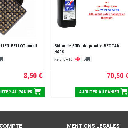
LLIER-BELLOT small
Bidon de 500g de poudre VECTAN
BA10
Réf. : BA10
8,50 €
70,50 
UTER AU PANIER
AJOUTER AU PANIER
 COMPTE
MENTIONS LÉGALES