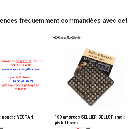
rences fréquemment commandées avec cet a
de poudre VECTAN
100 amorces SELLIER-BELLOT small
pistol boxer