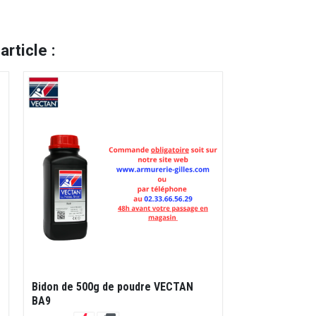
rticle :
Bidon de 500g de poudre VECTAN
BA9