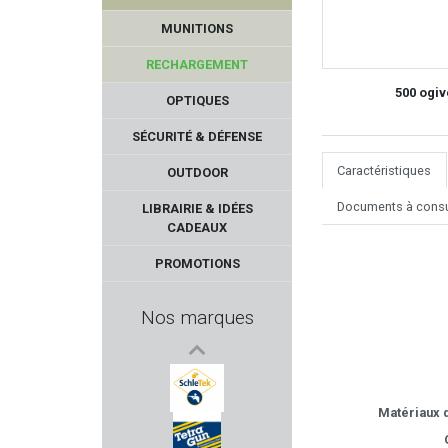
MUNITIONS
RECHARGEMENT
500 ogiv
OPTIQUES
SÉCURITÉ & DÉFENSE
Caractéristiques
OUTDOOR
FRANZEN
Documents à consu
LIBRAIRIE & IDÉES
CADEAUX
VECTAN
PROMOTIONS
ACCU-SHOT
Nos marques
NUPROL
AIMPOINT
Matériaux d
SCHLETEK