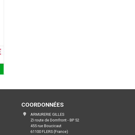
€
COORDONNÉES
ARMURERIE GILLES
ZI route de Domfront - BP 52
455 rue Boucicaut
61100 FLERS (France)