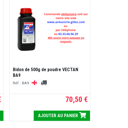
Bidon de 500g de poudre VECTAN
BA9
Réf. : BA9
€
70,50 €
AJOUTER AU PANIER