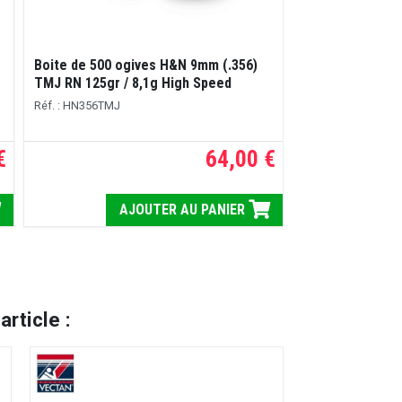
Boite de 500 ogives H&N 9mm (.356)
Ogives H&N 9mm
TMJ RN 125gr / 8,1g High Speed
Speed
Réf. : HN356TMJ
Réf. : R2392
€
64,00 €
AJOUTER AU PANIER
A
rticle :