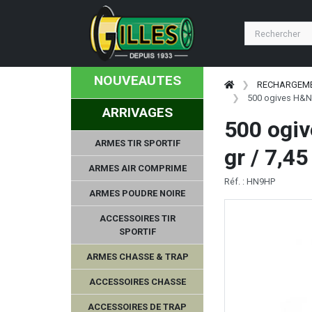
NOUVEAUTES
RECHARGEM
500 ogives H&N 
ARRIVAGES
500 ogiv
ARMES TIR SPORTIF
gr / 7,45
ARMES AIR COMPRIME
Réf. : HN9HP
ARMES POUDRE NOIRE
ACCESSOIRES TIR
SPORTIF
ARMES CHASSE & TRAP
ACCESSOIRES CHASSE
ACCESSOIRES DE TRAP