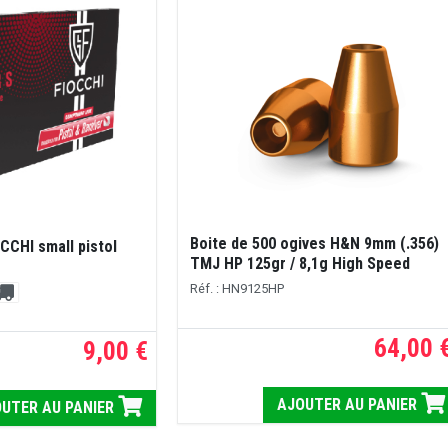
Boite de 500 ogives H&N 9mm (.356)
CCHI small pistol
TMJ HP 125gr / 8,1g High Speed
Réf. : HN9125HP
64,00 
9,00 €
AJOUTER AU PANIER
UTER AU PANIER