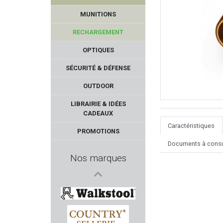
MUNITIONS
RECHARGEMENT
OPTIQUES
SÉCURITÉ & DÉFENSE
OUTDOOR
SUREFIRE
LIBRAIRIE & IDÉES
CADEAUX
MAGNUM RESEARCH
Caractéristiques
PROMOTIONS
Documents à consu
ELEMENT-OPTIC
Nos marques
MIDLAND
PIETTA
WALKSTOOL