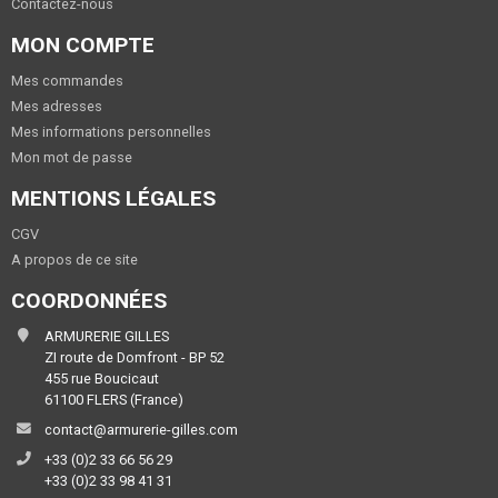
Contactez-nous
MON COMPTE
Mes commandes
Mes adresses
Mes informations personnelles
Mon mot de passe
MENTIONS LÉGALES
CGV
A propos de ce site
COORDONNÉES
ARMURERIE GILLES
ZI route de Domfront - BP 52
455 rue Boucicaut
61100 FLERS (France)
contact@armurerie-gilles.com
+33 (0)2 33 66 56 29
+33 (0)2 33 98 41 31