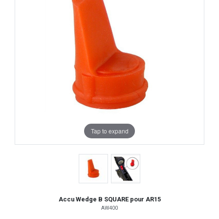
Tap to expand
Accu Wedge B SQUARE pour AR15
AW400