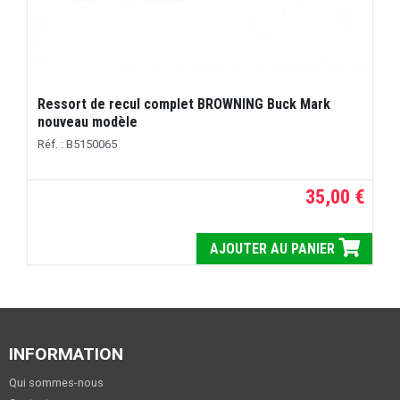
Ressort de recul complet BROWNING Buck Mark
nouveau modèle
Réf. : B5150065
35,00 €
AJOUTER AU PANIER
INFORMATION
Qui sommes-nous