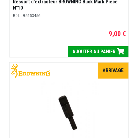
Ressort d'extracteur BROWNING Buck Mark Pièce
N°10
Réf. : B5150456
9,00 €
AJOUTER AU PANIER
ARRIVAGE