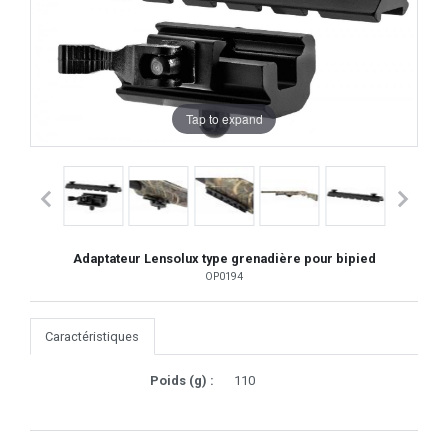
Tap to expand
Adaptateur Lensolux type grenadière pour bipied
OP0194
Caractéristiques
Poids (g) :
110