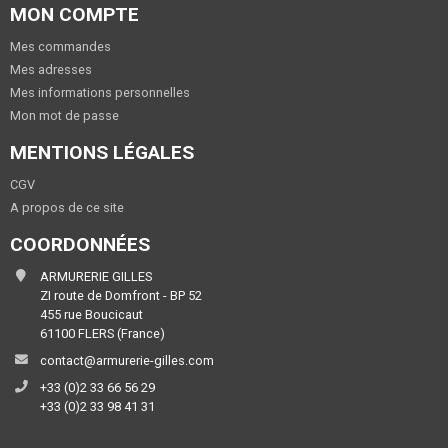
MON COMPTE
Mes commandes
Mes adresses
Mes informations personnelles
Mon mot de passe
MENTIONS LÉGALES
CGV
A propos de ce site
COORDONNÉES
ARMURERIE GILLES
ZI route de Domfront - BP 52
455 rue Boucicaut
61100 FLERS (France)
contact@armurerie-gilles.com
+33 (0)2 33 66 56 29
+33 (0)2 33 98 41 31