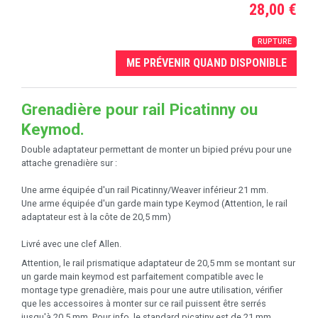
28,00 €
RUPTURE
ME PRÉVENIR QUAND DISPONIBLE
Grenadière pour rail Picatinny ou
Keymod.
Double adaptateur permettant de monter un bipied prévu pour une
attache grenadière sur :
Une arme équipée d'un rail Picatinny/Weaver inférieur 21 mm.
Une arme équipée d'un garde main type Keymod (Attention, le rail
adaptateur est à la côte de 20,5 mm)
Livré avec une clef Allen.
Attention, le rail prismatique adaptateur de 20,5 mm se montant sur
un garde main keymod est parfaitement compatible avec le
montage type grenadière, mais pour une autre utilisation, vérifier
que les accessoires à monter sur ce rail puissent être serrés
jusqu'à 20,5 mm. Pour info, le standard picatiny est de 21 mm.