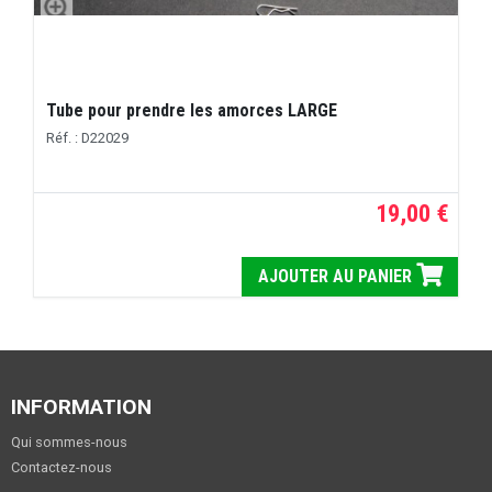
Tube pour prendre les amorces LARGE
Réf. : D22029
19,00 €
AJOUTER AU PANIER
INFORMATION
Qui sommes-nous
Contactez-nous