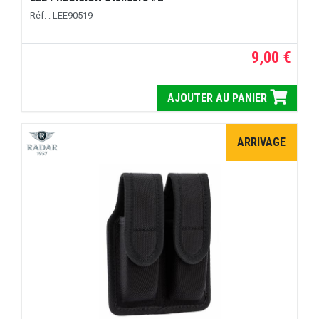
Réf. : LEE90519
9,00 €
AJOUTER AU PANIER
ARRIVAGE