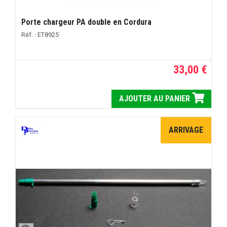
Porte chargeur PA double en Cordura
Réf. : ET8925
33,00 €
AJOUTER AU PANIER
ARRIVAGE