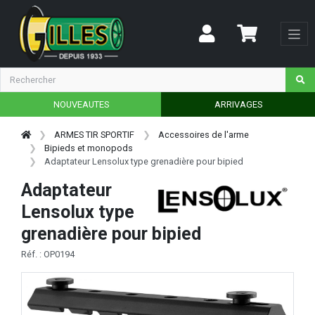
NOUVEAUTES
ARRIVAGES
ARMES TIR SPORTIF
Accessoires de l'arme
Bipieds et monopods
Adaptateur Lensolux type grenadière pour bipied
Adaptateur
Lensolux type
grenadière pour bipied
Réf. : OP0194