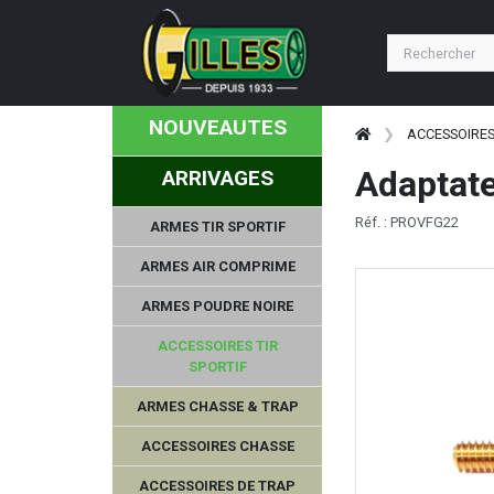
NOUVEAUTES
ACCESSOIRES
Adaptate
ARRIVAGES
Réf. : PROVFG22
ARMES TIR SPORTIF
ARMES AIR COMPRIME
ARMES POUDRE NOIRE
ACCESSOIRES TIR
SPORTIF
ARMES CHASSE & TRAP
ACCESSOIRES CHASSE
ACCESSOIRES DE TRAP