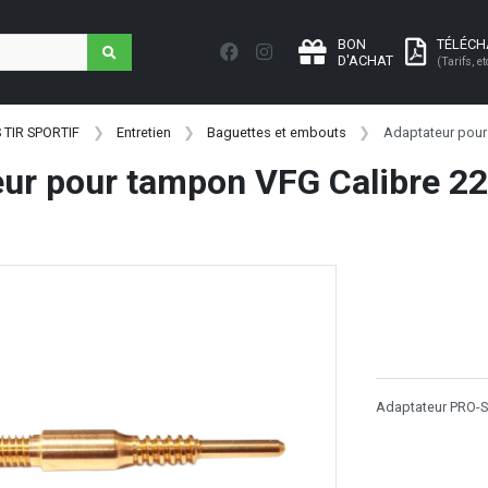
BON
TÉLÉC
D'ACHAT
(Tarifs, et
 TIR SPORTIF
Entretien
Baguettes et embouts
Adaptateur pour
ur pour tampon VFG Calibre 22
Adaptateur PRO-S