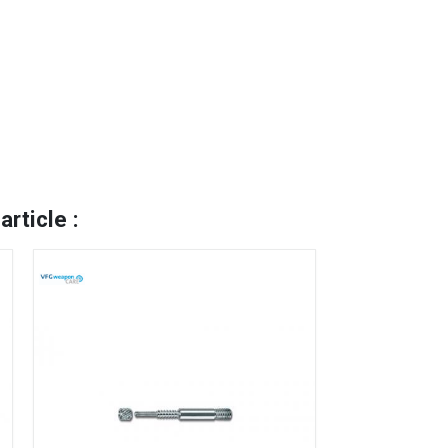
rticle :