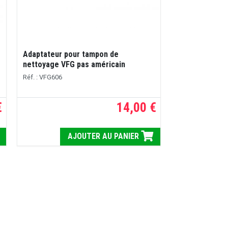
Adaptateur pour tampon de
nettoyage VFG pas américain
Réf. : VFG606
€
14,00 €
AJOUTER AU PANIER