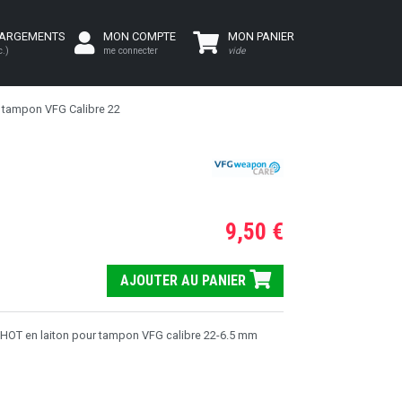
HARGEMENTS
MON COMPTE
MON PANIER
c.)
me connecter
vide
 tampon VFG Calibre 22
9,50 €
AJOUTER AU PANIER
HOT en laiton pour tampon VFG calibre 22-6.5 mm