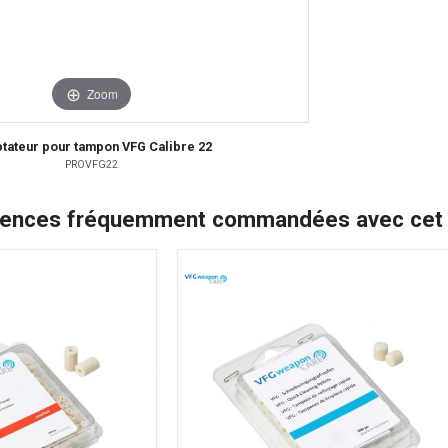
Zoom
tateur pour tampon VFG Calibre 22
PROVFG22
rences fréquemment commandées avec cet a