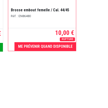
Brosse embout femelle / Cal. 44/45
Réf. : EN86480
10,00 €
€
RUPTURE
ME PRÉVENIR QUAND DISPONIBLE