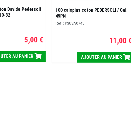
ton Davide Pedersoli
100 calepins coton PEDERSOLI / Cal.
10-32
45PN
Réf. : PSUSA0745
5,00 €
11,00 
UTER AU PANIER
AJOUTER AU PANIER