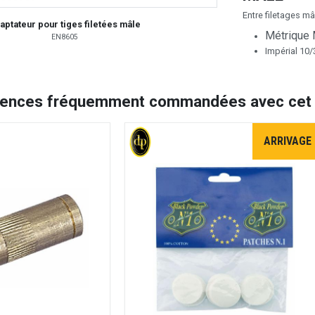
Entre filetages mâ
aptateur pour tiges filetées mâle
Métrique
EN8605
Impérial 10/
rences fréquemment commandées avec cet a
ARRIVAGE