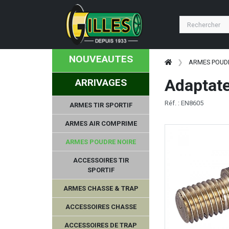
NOUVEAUTES
ARMES POUD
Adaptate
ARRIVAGES
Réf. : EN8605
ARMES TIR SPORTIF
ARMES AIR COMPRIME
ARMES POUDRE NOIRE
ACCESSOIRES TIR
SPORTIF
ARMES CHASSE & TRAP
ACCESSOIRES CHASSE
ACCESSOIRES DE TRAP