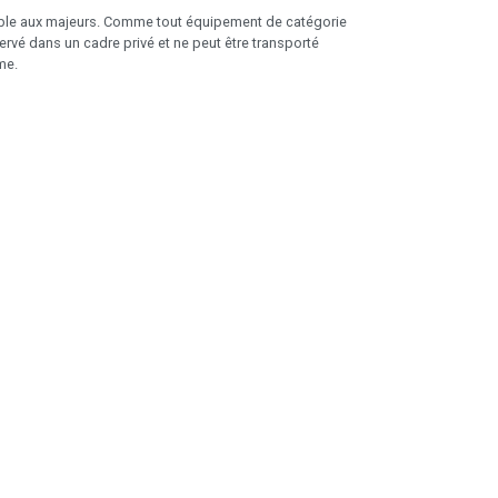
sible aux majeurs. Comme tout équipement de catégorie
nservé dans un cadre privé et ne peut être transporté
me.