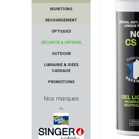
MUNITIONS
RECHARGEMENT
OPTIQUES
SÉCURITÉ & DÉFENSE
OUTDOOR
TPM
LIBRAIRIE & IDÉES
CADEAUX
JACK PYKE
PROMOTIONS
RIETTI
Nos marques
MESSERSCHMITT
PIXFRA
TETRA GUN