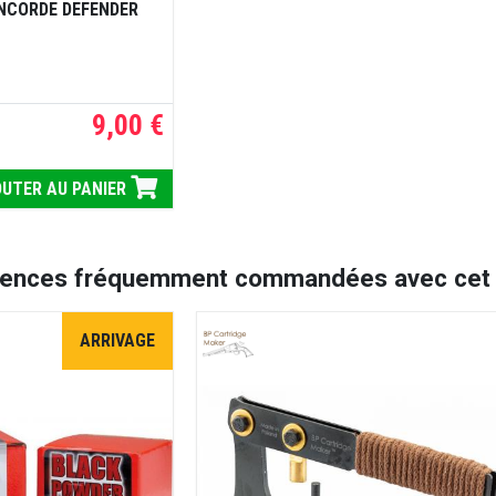
ONCORDE DEFENDER
9,00 €
UTER AU PANIER
rences fréquemment commandées avec cet a
ARRIVAGE