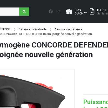
BON
TÉLÉC
D'ACHAT
(Tarifs, et
DÉFENSE
Défense individuelle
Aérosol de défense
e CONCORDE DEFENDER CS80 100 ml poignée nouvelle génération
rymogène CONCORDE DEFENDE
oignée nouvelle génération
Puissanc