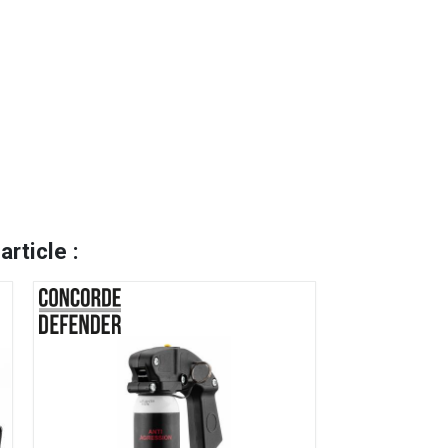
rticle :