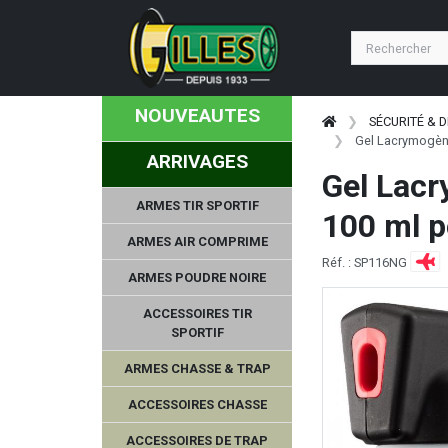
NOUVEAUTES
SÉCURITÉ & 
Gel Lacrymogèn
ARRIVAGES
Gel Lac
ARMES TIR SPORTIF
100 ml p
ARMES AIR COMPRIME
Réf. : SP116NG
ARMES POUDRE NOIRE
ACCESSOIRES TIR
SPORTIF
ARMES CHASSE & TRAP
ACCESSOIRES CHASSE
ACCESSOIRES DE TRAP