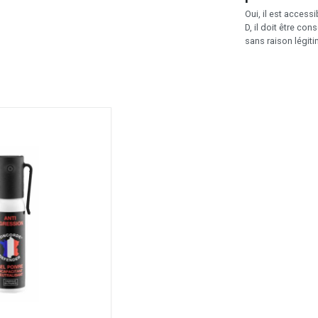
Oui, il est acces
D, il doit être co
sans raison légiti