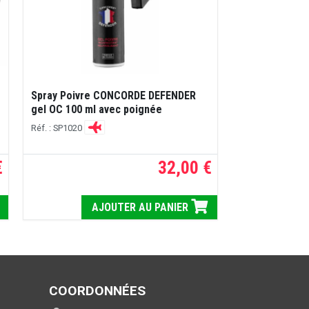
Spray Poivre CONCORDE DEFENDER
gel OC 100 ml avec poignée
Réf. : SP1020
€
32,00 €
AJOUTER AU PANIER
COORDONNÉES