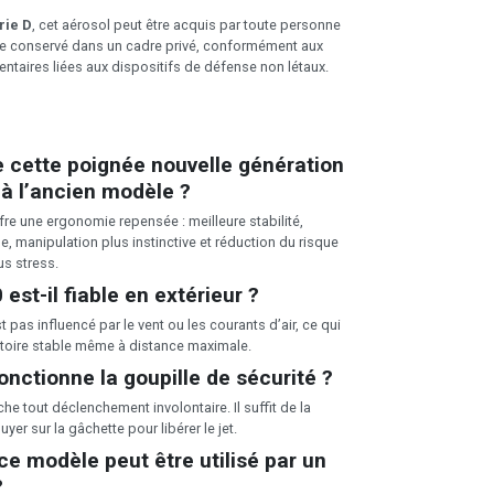
rie D
, cet aérosol peut être acquis par toute personne
être conservé dans un cadre privé, conformément aux
ntaires liées aux dispositifs de défense non létaux.
 cette poignée nouvelle génération
 à l’ancien modèle ?
re une ergonomie repensée : meilleure stabilité,
e, manipulation plus instinctive et réduction du risque
s stress.
est-il fiable en extérieur ?
t pas influencé par le vent ou les courants d’air, ce qui
ectoire stable même à distance maximale.
ctionne la goupille de sécurité ?
e tout déclenchement involontaire. Il suffit de la
uyer sur la gâchette pour libérer le jet.
ce modèle peut être utilisé par un
?