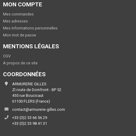
MON COMPTE
Mes commandes
Mes adresses
Mes informations personnelles
Mon mot de passe
MENTIONS LÉGALES
CGV
A propos de ce site
COORDONNÉES
ARMURERIE GILLES
ZI route de Domfront - BP 52
455 rue Boucicaut
61100 FLERS (France)
contact@armurerie-gilles.com
+33 (0)2 33 66 56 29
+33 (0)2 33 98 41 31