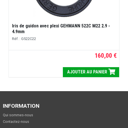
Iris de guidon avec plexi GEHMANN 522C M22 2.9 -
4.9mm
Réf. : G522C22
160,00 €
AJOUTER AU PANIER
INFORMATION
Qui sommes-nous
Contactez-nous