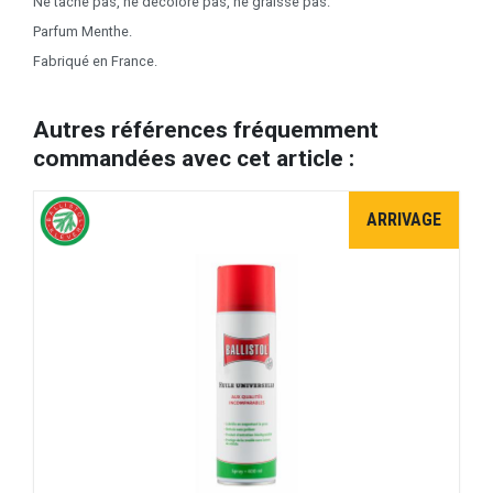
Ne tache pas, ne décolore pas, ne graisse pas.
Parfum Menthe.
Fabriqué en France.
Autres références fréquemment
commandées avec cet article :
ARRIVAGE