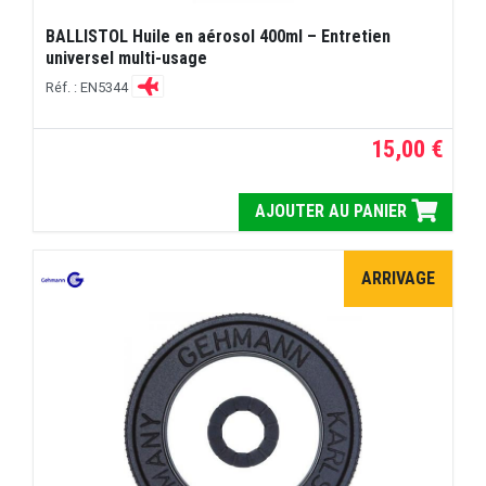
BALLISTOL Huile en aérosol 400ml – Entretien
universel multi-usage
Réf. : EN5344
15,00 €
AJOUTER AU PANIER
ARRIVAGE