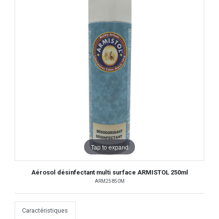
Tap to expand
Aérosol désinfectant multi surface ARMISTOL 250ml
ARM25850M
Caractéristiques