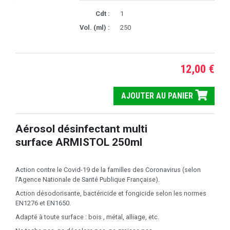
Cdt :
1
Vol. (ml) :
250
12,00 €
AJOUTER AU PANIER
Aérosol désinfectant multi
surface ARMISTOL 250ml
Action contre le Covid-19 de la familles des Coronavirus (selon
l'Agence Nationale de Santé Publique Française).
Action désodorisante, bactéricide et fongicide selon les normes
EN1276 et EN1650.
Adapté à toute surface : bois , métal, alliage, etc.