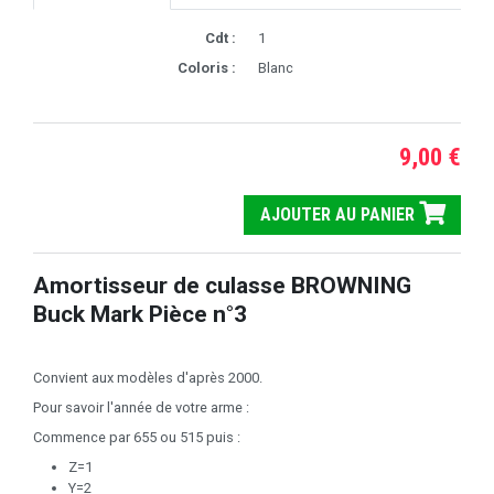
Cdt :
1
Coloris :
Blanc
9,00 €
AJOUTER AU PANIER
Amortisseur de culasse BROWNING
Buck Mark Pièce n°3
Convient aux modèles d'après 2000.
Pour savoir l'année de votre arme :
Commence par 655 ou 515 puis :
Z=1
Y=2