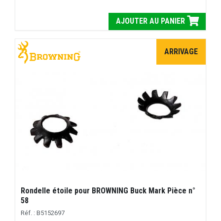
AJOUTER AU PANIER
ARRIVAGE
Rondelle étoile pour BROWNING Buck Mark Pièce n°
58
Réf. : B5152697