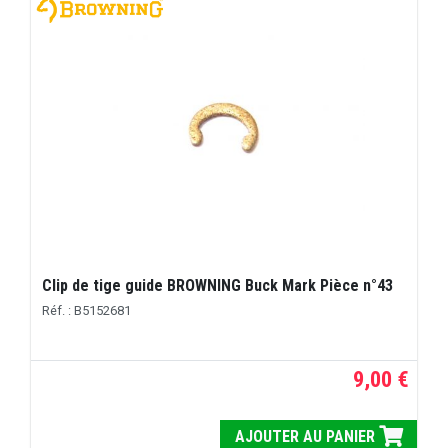
Clip de tige guide BROWNING Buck Mark Pièce n°43
Réf. : B5152681
9,00 €
AJOUTER AU PANIER