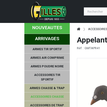
NOUVEAUTES
ACCESSOIRE
Appelant
ARRIVAGES
Réf. : GMTAPR41
ARMES TIR SPORTIF
ARMES AIR COMPRIME
ARMES POUDRE NOIRE
ACCESSOIRES TIR
SPORTIF
ARMES CHASSE & TRAP
ACCESSOIRES CHASSE
ACCESSOIRES DE TRAP