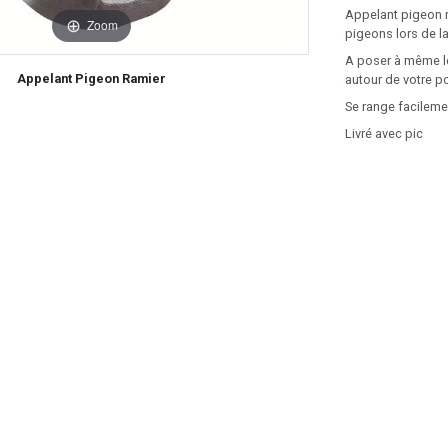
Appelant pigeon r
Zoom
pigeons lors de l
A poser à même le 
Appelant Pigeon Ramier
autour de votre po
Se range facileme
Livré avec pic