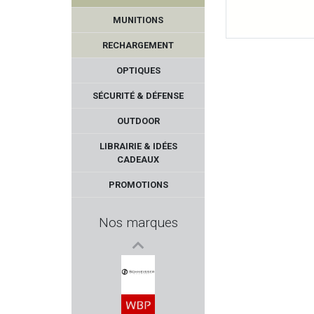
MUNITIONS
RECHARGEMENT
OPTIQUES
SÉCURITÉ & DÉFENSE
OUTDOOR
PLASTICO PANARO
LIBRAIRIE & IDÉES
CADEAUX
IWI
PROMOTIONS
WALTHER
Nos marques
NIKON
SABATTI
SCHMEISSER