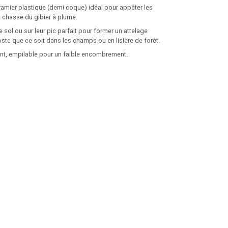
amier plastique (demi coque) idéal pour appâter les
a chasse du gibier à plume.
sol ou sur leur pic parfait pour former un attelage
ste que ce soit dans les champs ou en lisière de forêt.
nt, empilable pour un faible encombrement.