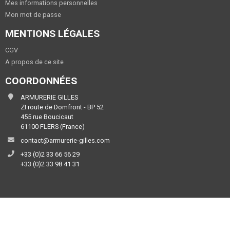
Mes informations personnelles
Mon mot de passe
MENTIONS LÉGALES
CGV
A propos de ce site
COORDONNÉES
ARMURERIE GILLES
ZI route de Domfront - BP 52
455 rue Boucicaut
61100 FLERS (France)
contact@armurerie-gilles.com
+33 (0)2 33 66 56 29
+33 (0)2 33 98 41 31