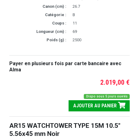
Canon (cm) :
26.7
Catégorie :
B
Coups :
11
Longueur (cm) :
69
Poids (g) :
2500
Payer en plusieurs fois par carte bancaire avec
Alma
2.019,00 €
Dispo sous 5 jours ouvrés
AJOUTER AU PANIER
AR15 WATCHTOWER TYPE 15M 10.5''
5.56x45 mm Noir