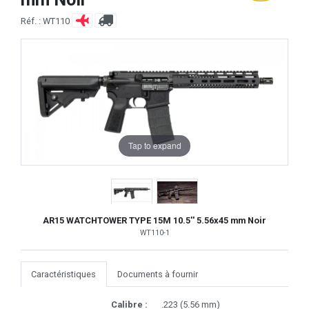
Réf. : WT110
Tap to expand
AR15 WATCHTOWER TYPE 15M 10.5'' 5.56x45 mm Noir
WT110-1
Caractéristiques
Documents à fournir
Calibre :
.223 (5.56 mm)