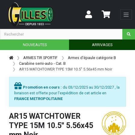
NOUVEAUTES
ARRIVAGES
ARMES TIR SPORTIF
Armes d'épaule catégorie B
Carabine semi-auto - Cat. B
AR15 WATCHTOWER TYPE 15M 10.5'' 5.56x45 mm Noir
Promotion en cours :
du 03/12/2025 au 30/12/2027 , la
livraison est offerte pour l'expédition de cet article en
FRANCE METROPOLITAINE
AR15 WATCHTOWER
TYPE 15M 10.5'' 5.56x45
mm Noir