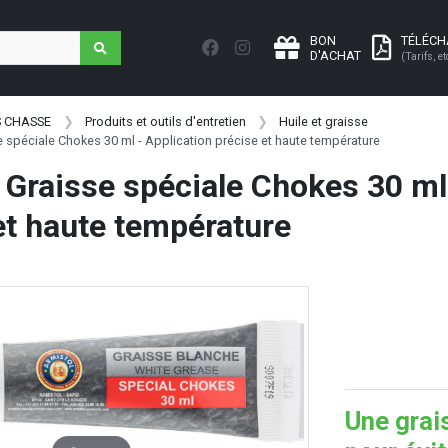
BON
TÉLÉC
D'ACHAT
(Tarifs, et
S CHASSE
Produits et outils d'entretien
Huile et graisse
e spéciale Chokes 30 ml - Application précise et haute température
 Graisse spéciale Chokes 30 ml 
et haute température
Une grai