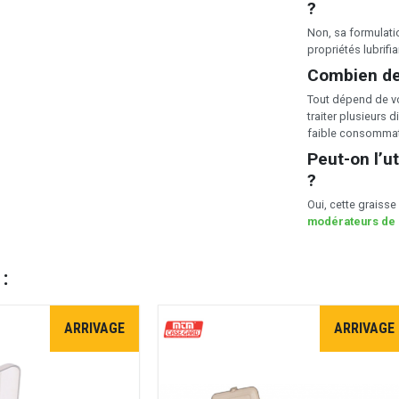
?
Non, sa formulati
propriétés lubrifi
Combien de
Tout dépend de vo
traiter plusieurs
faible consommati
Peut-on l’u
?
Oui, cette graiss
modérateurs de
 :
ARRIVAGE
ARRIVAGE