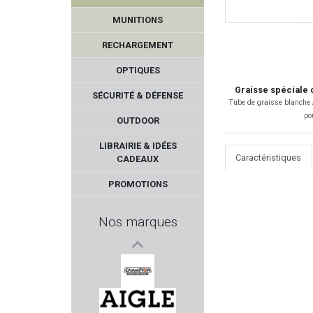
MUNITIONS
RECHARGEMENT
OPTIQUES
Graisse spéciale 
SÉCURITÉ & DÉFENSE
Tube de graisse blanche 
po
OUTDOOR
BROWNING
LIBRAIRIE & IDÉES
Caractéristiques
CADEAUX
ANSCHÜTZ
PROMOTIONS
GECO
Nos marques
KUSTERMANN
SUREFIRE
CHAMPION WORLD