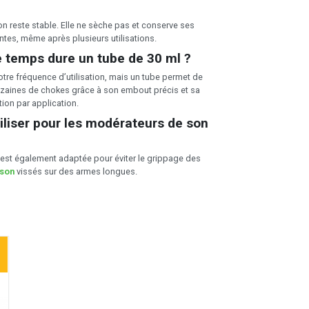
on reste stable. Elle ne sèche pas et conserve ses
antes, même après plusieurs utilisations.
 temps dure un tube de 30 ml ?
tre fréquence d’utilisation, mais un tube permet de
 dizaines de chokes grâce à son embout précis et sa
on par application.
tiliser pour les modérateurs de son
e est également adaptée pour éviter le grippage des
 son
vissés sur des armes longues.