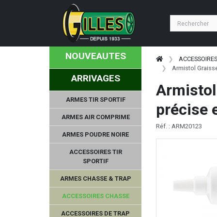
NOUVEAUTES
ACCESSOIRE
Armistol Graiss
ARRIVAGES
Armistol
ARMES TIR SPORTIF
précise 
ARMES AIR COMPRIME
Réf. : ARM20123
ARMES POUDRE NOIRE
ACCESSOIRES TIR
SPORTIF
ARMES CHASSE & TRAP
ACCESSOIRES CHASSE
ACCESSOIRES DE TRAP