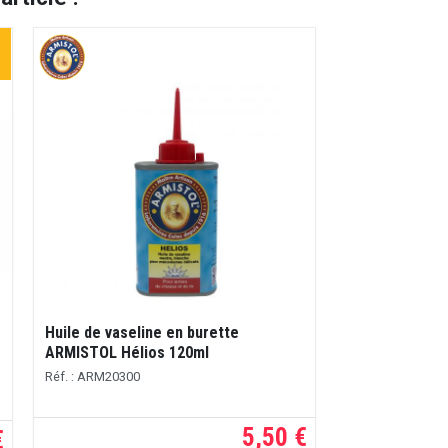
Huile de vaseline en burette
ARMISTOL Hélios 120ml
Réf. : ARM20300
5,50 €
€