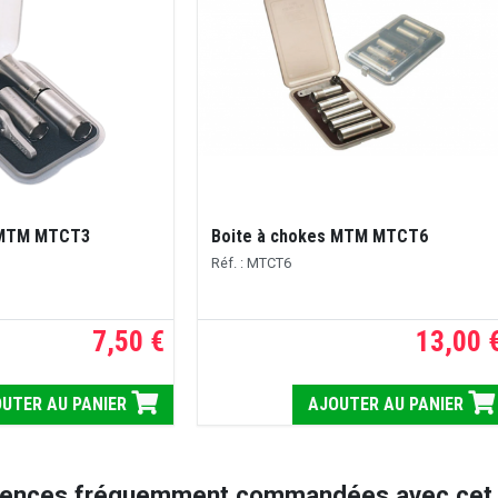
 MTM MTCT3
Boite à chokes MTM MTCT6
Réf. : MTCT6
7,50 €
13,00 
UTER AU PANIER
AJOUTER AU PANIER
rences fréquemment commandées avec cet a