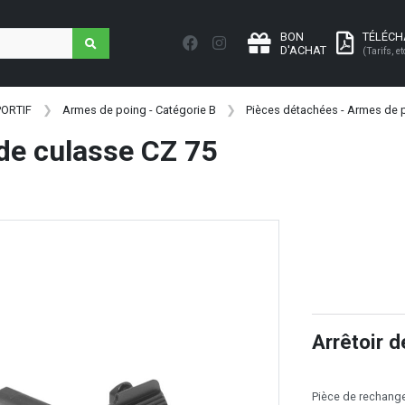
BON
TÉLÉC
D'ACHAT
(Tarifs, et
PORTIF
Armes de poing - Catégorie B
Pièces détachées - Armes de p
 de culasse CZ 75
Arrêtoir 
Pièce de rechange