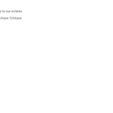
 la vue éclatée.
blique Tchèque.