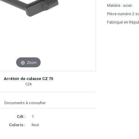
Matière : acier.
Pièce numéro 2 sur
Fabriqué en Répu
Zoom
Arrêtoir de culasse CZ 75
CZA
Documents à consulter
Cdt :
1
Coloris :
Noir