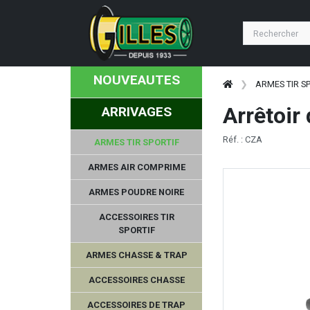
NOUVEAUTES
ARMES TIR S
Arrêtoir
ARRIVAGES
Réf. : CZA
ARMES TIR SPORTIF
ARMES AIR COMPRIME
ARMES POUDRE NOIRE
ACCESSOIRES TIR
SPORTIF
ARMES CHASSE & TRAP
ACCESSOIRES CHASSE
ACCESSOIRES DE TRAP