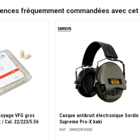
rences fréquemment commandées avec cet a
toyage VFG gros
Casque antibruit électronique Sordin
/ Cal. 22/223/5.56
Supreme Pro-X kaki
Réf. : SIMSOR500X