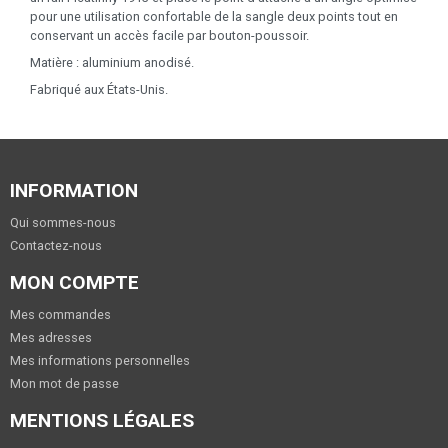
pour une utilisation confortable de la sangle deux points tout en
conservant un accès facile par bouton-poussoir.
Matière : aluminium anodisé.
Fabriqué aux États-Unis.
INFORMATION
Qui sommes-nous
Contactez-nous
MON COMPTE
Mes commandes
Mes adresses
Mes informations personnelles
Mon mot de passe
MENTIONS LÉGALES