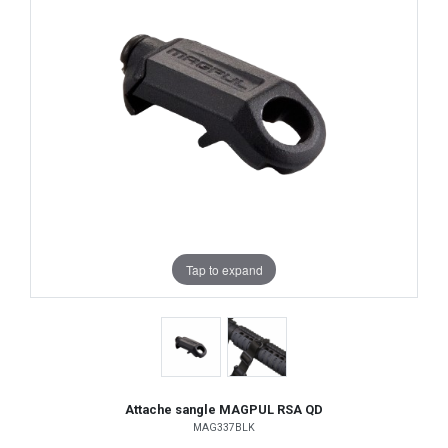
Tap to expand
Attache sangle MAGPUL RSA QD
MAG337BLK