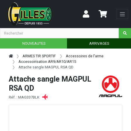
NOUVEAUTES
ARRIVAGES
ARMES TIR SPORTIF
Accessoires de l'arme
Accessoirisation AR9/AR10/AR15
Attache sangle MAGPUL RSA QD
Attache sangle MAGPUL
RSA QD
Réf. : MAG337BLK