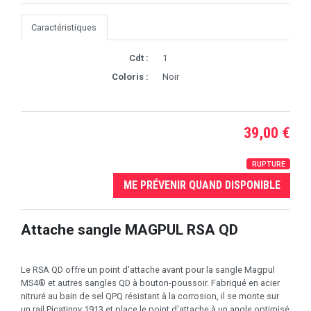
Caractéristiques
Cdt :
1
Coloris :
Noir
39,00 €
RUPTURE
ME PRÉVENIR QUAND DISPONIBLE
Attache sangle MAGPUL RSA QD
Le RSA QD offre un point d'attache avant pour la sangle Magpul
MS4® et autres sangles QD à bouton-poussoir. Fabriqué en acier
nitruré au bain de sel QPQ résistant à la corrosion, il se monte sur
un rail Picatinny 1913 et place le point d'attache à un angle optimisé