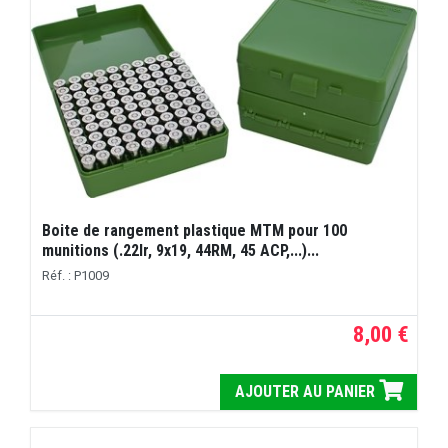
Boite de rangement plastique MTM pour 100
munitions (.22lr, 9x19, 44RM, 45 ACP,...)...
Réf. : P1009
8,00 €
AJOUTER AU PANIER