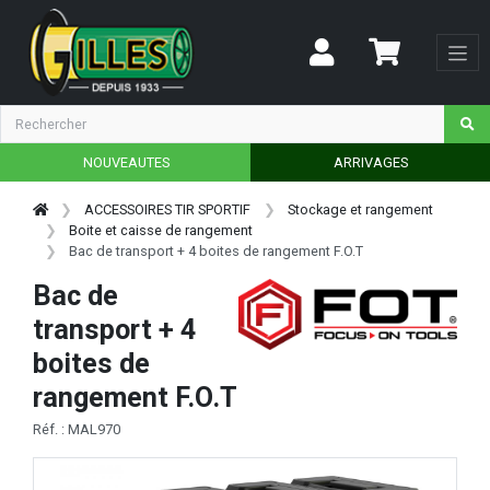
NOUVEAUTES
ARRIVAGES
ACCESSOIRES TIR SPORTIF
Stockage et rangement
Boite et caisse de rangement
Bac de transport + 4 boites de rangement F.O.T
Bac de
transport + 4
boites de
rangement F.O.T
Réf. : MAL970