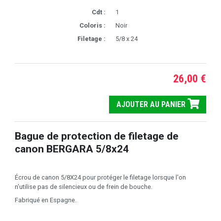
Cdt :
1
Coloris :
Noir
Filetage :
5/8 x 24
26,00 €
AJOUTER AU PANIER
Bague de protection de filetage de
canon BERGARA 5/8x24
Écrou de canon 5/8X24 pour protéger le filetage lorsque l'on
n'utilise pas de silencieux ou de frein de bouche.
Fabriqué en Espagne.