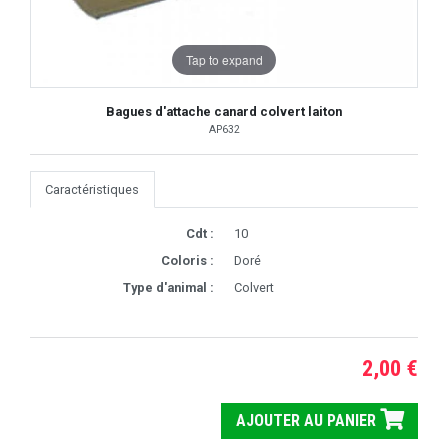
Tap to expand
Bagues d'attache canard colvert laiton
AP632
Caractéristiques
Cdt :
10
Coloris :
Doré
Type d'animal :
Colvert
2,00 €
AJOUTER AU PANIER