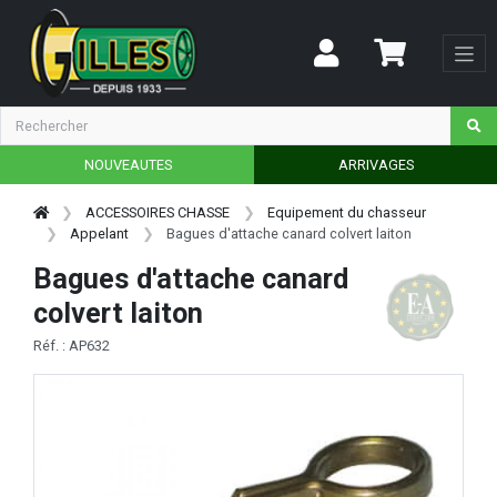
NOUVEAUTES
ARRIVAGES
ACCESSOIRES CHASSE
Equipement du chasseur
Appelant
Bagues d'attache canard colvert laiton
Bagues d'attache canard
colvert laiton
Réf. : AP632