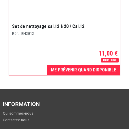
Set de nettoyage cal.12 à 20 / Cal.12
Réf. : EN2812
11,00 €
RUPTURE
ME PRÉVENIR QUAND DISPONIBLE
INFORMATION
Qui sommes-nous
Contactez-nous