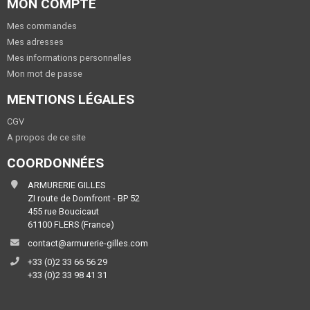
MON COMPTE
Mes commandes
Mes adresses
Mes informations personnelles
Mon mot de passe
MENTIONS LÉGALES
CGV
A propos de ce site
COORDONNÉES
ARMURERIE GILLES
ZI route de Domfront - BP 52
455 rue Boucicaut
61100 FLERS (France)
contact@armurerie-gilles.com
+33 (0)2 33 66 56 29
+33 (0)2 33 98 41 31