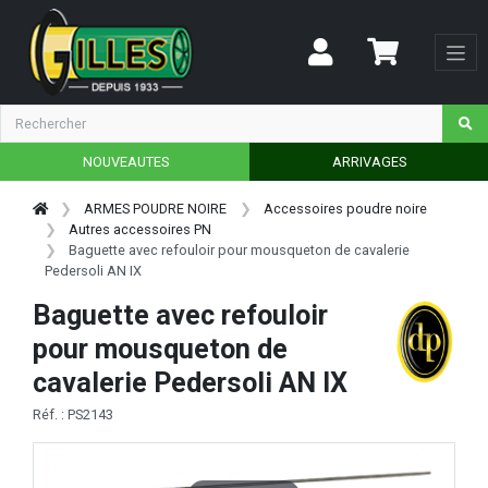
NOUVEAUTES
ARRIVAGES
ARMES POUDRE NOIRE
Accessoires poudre noire
Autres accessoires PN
Baguette avec refouloir pour mousqueton de cavalerie
Pedersoli AN IX
Baguette avec refouloir
pour mousqueton de
cavalerie Pedersoli AN IX
Réf. : PS2143