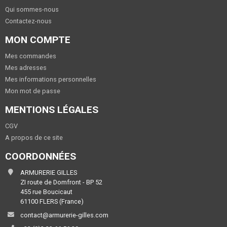
Qui sommes-nous
Contactez-nous
MON COMPTE
Mes commandes
Mes adresses
Mes informations personnelles
Mon mot de passe
MENTIONS LÉGALES
CGV
A propos de ce site
COORDONNÉES
ARMURERIE GILLES
ZI route de Domfront - BP 52
455 rue Boucicaut
61100 FLERS (France)
contact@armurerie-gilles.com