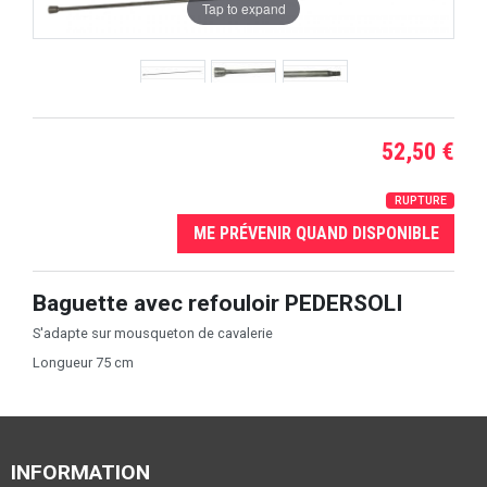
Tap to expand
52,50 €
RUPTURE
ME PRÉVENIR QUAND DISPONIBLE
Baguette avec refouloir PEDERSOLI
S'adapte sur mousqueton de cavalerie
Longueur 75 cm
INFORMATION