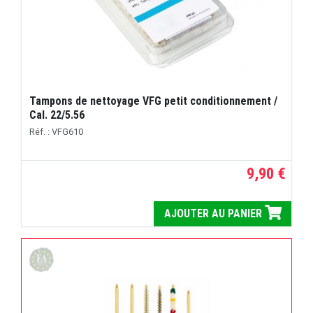
Tampons de nettoyage VFG petit conditionnement /
Cal. 22/5.56
Réf. : VFG610
9,90 €
AJOUTER AU PANIER