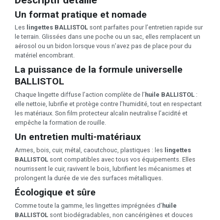
Un format pratique et nomade
Les
lingettes BALLISTOL
sont parfaites pour l’entretien rapide sur
le terrain. Glissées dans une poche ou un sac, elles remplacent un
aérosol ou un bidon lorsque vous n’avez pas de place pour du
matériel encombrant.
La puissance de la formule universelle
BALLISTOL
Chaque lingette diffuse l’action complète de l’
huile BALLISTOL
:
elle nettoie, lubrifie et protège contre l’humidité, tout en respectant
les matériaux. Son film protecteur alcalin neutralise l’acidité et
empêche la formation de rouille.
Un entretien multi-matériaux
Armes, bois, cuir, métal, caoutchouc, plastiques : les
lingettes
BALLISTOL
sont compatibles avec tous vos équipements. Elles
nourrissent le cuir, ravivent le bois, lubrifient les mécanismes et
prolongent la durée de vie des surfaces métalliques.
Écologique et sûre
Comme toute la gamme, les lingettes imprégnées d’
huile
BALLISTOL
sont biodégradables, non cancérigènes et douces