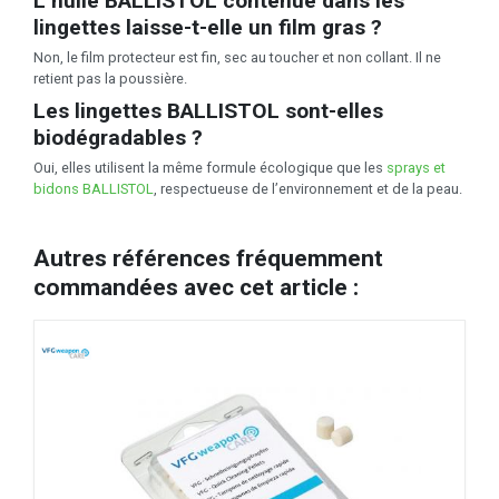
L’
huile BALLISTOL
contenue dans les
lingettes laisse-t-elle un film gras ?
Non, le film protecteur est fin, sec au toucher et non collant. Il ne
retient pas la poussière.
Les
lingettes BALLISTOL
sont-elles
biodégradables ?
Oui, elles utilisent la même formule écologique que les
sprays et
bidons BALLISTOL
, respectueuse de l’environnement et de la peau.
Autres références fréquemment
commandées avec cet article :