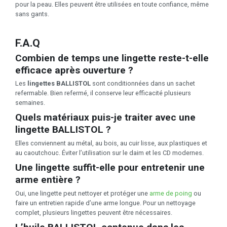
pour la peau. Elles peuvent être utilisées en toute confiance, même
sans gants.
F.A.Q
Combien de temps une lingette reste-t-elle
efficace après ouverture ?
Les
lingettes BALLISTOL
sont conditionnées dans un sachet
refermable. Bien refermé, il conserve leur efficacité plusieurs
semaines.
Quels matériaux puis-je traiter avec une
lingette
BALLISTOL
?
Elles conviennent au métal, au bois, au cuir lisse, aux plastiques et
au caoutchouc. Éviter l’utilisation sur le daim et les CD modernes.
Une lingette suffit-elle pour entretenir une
arme entière ?
Oui, une lingette peut nettoyer et protéger une
arme de poing
ou
faire un entretien rapide d’une arme longue. Pour un nettoyage
complet, plusieurs lingettes peuvent être nécessaires.